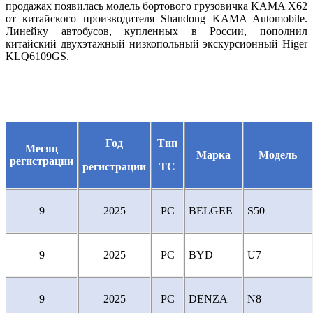
продажах появилась модель бортового грузовичка KAMA X62
от китайского производителя Shandong KAMA Automobile.
Линейку автобусов, купленных в России, пополнил
китайский двухэтажный низкопольный экскурсионный Higer
KLQ6109GS.
Год
Тип
Месяц
Марка
Модель
регистрации
регистрации
ТС
9
2025
PC
BELGEE
S50
9
2025
PC
BYD
U7
9
2025
PC
DENZA
N8