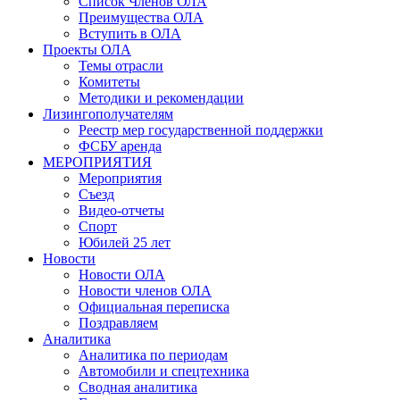
Список Членов ОЛА
Преимущества ОЛА
Вступить в ОЛА
Проекты ОЛА
Темы отрасли
Комитеты
Методики и рекомендации
Лизингополучателям
Реестр мер государственной поддержки
ФСБУ аренда
МЕРОПРИЯТИЯ
Мероприятия
Съезд
Видео-отчеты
Спорт
Юбилей 25 лет
Новости
Новости ОЛА
Новости членов ОЛА
Официальная переписка
Поздравляем
Аналитика
Аналитика по периодам
Автомобили и спецтехника
Сводная аналитика