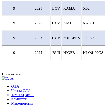
9
2025
LCV
KAMA
X62
9
2025
HCV
AMT
632901
9
2025
HCV
SOLLERS
TR180
9
2025
BUS
HIGER
KLQ6109GS
Поделиться:
ОЛА
Члены ОЛА
Темы отрасли
Комитеты
Мероприятия