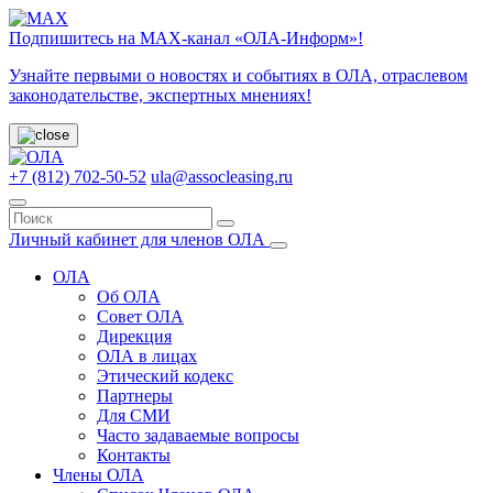
Подпишитесь на МАХ-канал «ОЛА-Информ»!
Узнайте первыми о новостях и событиях в ОЛА, отраслевом
законодательстве, экспертных мнениях!
+7 (812) 702-50-52
ula@assocleasing.ru
Личный кабинет для членов ОЛА
ОЛА
Об ОЛА
Совет ОЛА
Дирекция
ОЛА в лицах
Этический кодекс
Партнеры
Для СМИ
Часто задаваемые вопросы
Контакты
Члены ОЛА