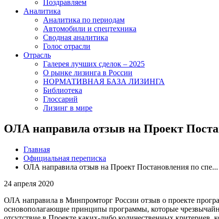
Поздравляем
Аналитика
Аналитика по периодам
Автомобили и спецтехника
Сводная аналитика
Голос отрасли
Отрасль
Галерея лучших сделок – 2025
О рынке лизинга в России
НОРМАТИВНАЯ БАЗА ЛИЗИНГА
Библиотека
Глоссарий
Лизинг в мире
ОЛА направила отзыв на Проект Поста
Главная
Официальная переписка
ОЛА направила отзыв на Проект Постановления по спе...
24 апреля 2020
ОЛА направила в Минпромторг России отзыв о проекте прогр
основополагающие принципы программы, которые чрезвычайно
отсутствие в Проекте каких-либо количественных критериев, 