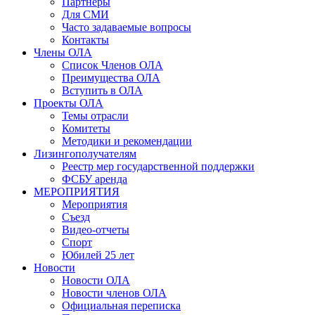
Партнеры
Для СМИ
Часто задаваемые вопросы
Контакты
Члены ОЛА
Список Членов ОЛА
Преимущества ОЛА
Вступить в ОЛА
Проекты ОЛА
Темы отрасли
Комитеты
Методики и рекомендации
Лизингополучателям
Реестр мер государственной поддержки
ФСБУ аренда
МЕРОПРИЯТИЯ
Мероприятия
Съезд
Видео-отчеты
Спорт
Юбилей 25 лет
Новости
Новости ОЛА
Новости членов ОЛА
Официальная переписка