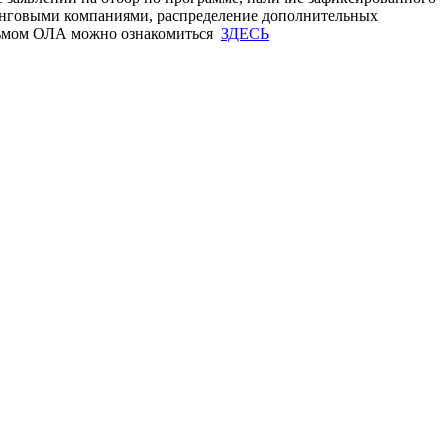
инговыми компаниями, распределение дополнительных
исьмом ОЛА можно ознакомиться
ЗДЕСЬ