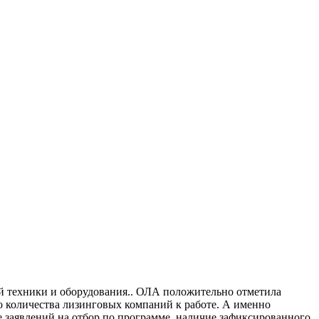
й техники и оборудования.. ОЛА положительно отметила
количества лизинговых компаний к работе. А именно
е заявлений на отбор по программе, наличие зафиксированного