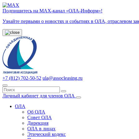
Подпишитесь на МАХ-канал «ОЛА-Информ»!
Узнайте первыми о новостях и событиях в ОЛА, отраслевом за
+7 (812) 702-50-52
ula@assocleasing.ru
Личный кабинет для членов ОЛА
ОЛА
Об ОЛА
Совет ОЛА
Дирекция
ОЛА в лицах
Этический кодекс