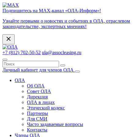
Подпишитесь на МАХ-канал «ОЛА-Информ»!
Узнайте первыми о новостях и событиях в ОЛА, отраслевом
законодательстве, экспертных мнениях!
+7 (812) 702-50-52
ula@assocleasing.ru
Личный кабинет для членов ОЛА
ОЛА
Об ОЛА
Совет ОЛА
Дирекция
ОЛА в лицах
Этический кодекс
Партнеры
Для СМИ
Часто задаваемые вопросы
Контакты
Члены ОЛА