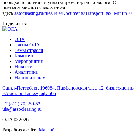
порядка исчиления и уплаты транспортного налога. С
письмом можно ознакомиться
здесь
assocleasing.ru/files/File/Documents/Transport_tax_Minfin_0
Поделиться:
ОЛА
Члены ОЛА
Темы отрасли
Комитеты
Мероприятия
Новости
Аналитика
Напишите нам
Санкт-Петербург, 196084, Парфеновская ул, д 12, бизнес-центр
«Аквилон Links», оф. 606
+7 (812) 702-50-52
ula@assocleasing.ru
ОЛА © 2026
Разработка сайта
Магвай