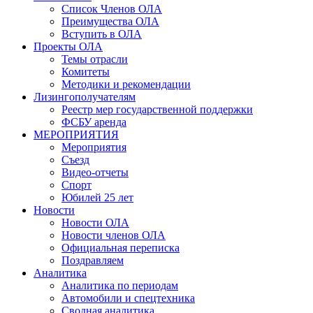
Список Членов ОЛА
Преимущества ОЛА
Вступить в ОЛА
Проекты ОЛА
Темы отрасли
Комитеты
Методики и рекомендации
Лизингополучателям
Реестр мер государственной поддержки
ФСБУ аренда
МЕРОПРИЯТИЯ
Мероприятия
Съезд
Видео-отчеты
Спорт
Юбилей 25 лет
Новости
Новости ОЛА
Новости членов ОЛА
Официальная переписка
Поздравляем
Аналитика
Аналитика по периодам
Автомобили и спецтехника
Сводная аналитика