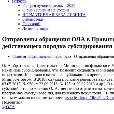
Отрасль
Галерея лучших сделок – 2025
О рынке лизинга в России
НОРМАТИВНАЯ БАЗА ЛИЗИНГА
Библиотека
Глоссарий
Лизинг в мире
Отправлены обращения ОЛА в Правите
действующего порядка субсидирования
Главная
Официальная переписка
Отправлены обращения
ОЛА обратилось в Правительство, Министерство финансов и 
механизма субсидирования, что позволит сохранить его незави
показателях. Как стало известно из публикаций в прессе, в 
Минпромторгом. В 2018 году ряд программ реализовывались п
03.05.2017, № 958 от 23.09.2016, № 175 от 20.02.2018 и др.)
субсидий, что, по мнению ОЛА, негативно отразится на конеч
программам субсидирования, для конечного покупателя. В п
письмом можно ознакомиться здесь
assocleasing.ru/files/File/D
Поделиться: