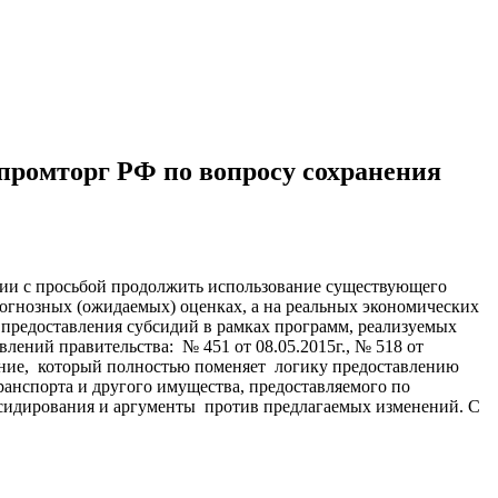
ромторг РФ по вопросу сохранения
ии с просьбой продолжить использование существующего
рогнозных (ожидаемых) оценках, а на реальных экономических
к предоставления субсидий в рамках программ, реализуемых
ений правительства: № 451 от 08.05.2015г., № 518 от
ждение, который полностью поменяет логику предоставлению
ранспорта и другого имущества, предоставляемого по
сидирования и аргументы против предлагаемых изменений. С