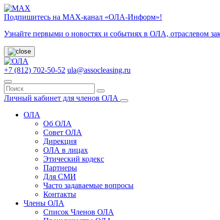
Подпишитесь на МАХ-канал «ОЛА-Информ»!
Узнайте первыми о новостях и событиях в ОЛА, отраслевом за
+7 (812) 702-50-52
ula@assocleasing.ru
Личный кабинет для членов ОЛА
ОЛА
Об ОЛА
Совет ОЛА
Дирекция
ОЛА в лицах
Этический кодекс
Партнеры
Для СМИ
Часто задаваемые вопросы
Контакты
Члены ОЛА
Список Членов ОЛА