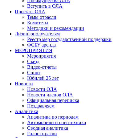
Преимущества ОЛА
Вступить в ОЛА
Проекты ОЛА
Темы отрасли
Комитеты
Методики и рекомендации
Лизингополучателям
Реестр мер государственной поддержки
ФСБУ аренда
МЕРОПРИЯТИЯ
Мероприятия
Съезд
Видео-отчеты
Спорт
Юбилей 25 лет
Новости
Новости ОЛА
Новости членов ОЛА
Официальная переписка
Поздравляем
Аналитика
Аналитика по периодам
Автомобили и спецтехника
Сводная аналитика
Голос отрасли