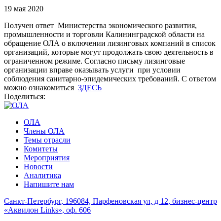
19 мая 2020
Получен ответ Министерства экономического развития,
промышленности и торговли Калининградской области на
обращение ОЛА о включении лизинговых компаний в список
организаций, которые могут продолжать свою деятельность в
ограниченном режиме. Согласно письму лизинговые
организации вправе оказывать услуги при условии
соблюдения санитарно-эпидемических требований. С ответом
можно ознакомиться
ЗДЕСЬ
Поделиться:
ОЛА
Члены ОЛА
Темы отрасли
Комитеты
Мероприятия
Новости
Аналитика
Напишите нам
Санкт-Петербург, 196084, Парфеновская ул, д 12, бизнес-центр
«Аквилон Links», оф. 606