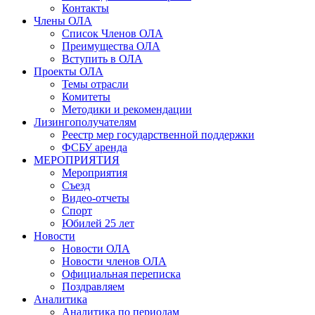
Контакты
Члены ОЛА
Список Членов ОЛА
Преимущества ОЛА
Вступить в ОЛА
Проекты ОЛА
Темы отрасли
Комитеты
Методики и рекомендации
Лизингополучателям
Реестр мер государственной поддержки
ФСБУ аренда
МЕРОПРИЯТИЯ
Мероприятия
Съезд
Видео-отчеты
Спорт
Юбилей 25 лет
Новости
Новости ОЛА
Новости членов ОЛА
Официальная переписка
Поздравляем
Аналитика
Аналитика по периодам