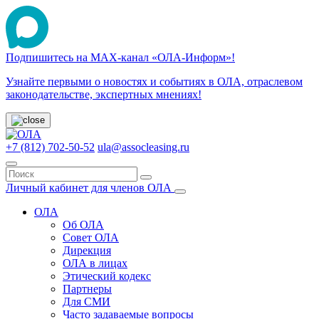
Подпишитесь на МАХ-канал «ОЛА-Информ»!
Узнайте первыми о новостях и событиях в ОЛА, отраслевом
законодательстве, экспертных мнениях!
+7 (812) 702-50-52
ula@assocleasing.ru
Личный кабинет для членов ОЛА
ОЛА
Об ОЛА
Совет ОЛА
Дирекция
ОЛА в лицах
Этический кодекс
Партнеры
Для СМИ
Часто задаваемые вопросы