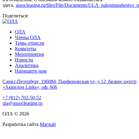
здесь
assocleasing.ru/files/File/Documents/ULA_nalogimushestvo_
Поделиться:
ОЛА
Члены ОЛА
Темы отрасли
Комитеты
Мероприятия
Новости
Аналитика
Напишите нам
Санкт-Петербург, 196084, Парфеновская ул, д 12, бизнес-центр
«Аквилон Links», оф. 606
+7 (812) 702-50-52
ula@assocleasing.ru
ОЛА © 2026
Разработка сайта
Магвай