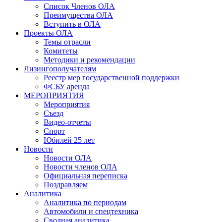
Список Членов ОЛА
Преимущества ОЛА
Вступить в ОЛА
Проекты ОЛА
Темы отрасли
Комитеты
Методики и рекомендации
Лизингополучателям
Реестр мер государственной поддержки
ФСБУ аренда
МЕРОПРИЯТИЯ
Мероприятия
Съезд
Видео-отчеты
Спорт
Юбилей 25 лет
Новости
Новости ОЛА
Новости членов ОЛА
Официальная переписка
Поздравляем
Аналитика
Аналитика по периодам
Автомобили и спецтехника
Сводная аналитика