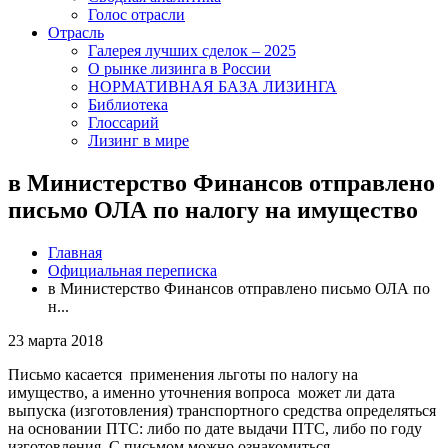
Голос отрасли
Отрасль
Галерея лучших сделок – 2025
О рынке лизинга в России
НОРМАТИВНАЯ БАЗА ЛИЗИНГА
Библиотека
Глоссарий
Лизинг в мире
в Министерство Финансов отправлено
письмо ОЛА по налогу на имущество
Главная
Официальная переписка
в Министерство Финансов отправлено письмо ОЛА по
н...
23 марта 2018
Письмо касается применения льготы по налогу на
имущество, а именно уточнения вопроса может ли дата
выпуска (изготовления) транспортного средства определяться
на основании ПТС: либо по дате выдачи ПТС, либо по году
изготовления. С письмом можно ознакомиться