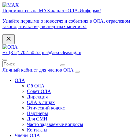
Подпишитесь на МАХ-канал «ОЛА-Информ»!
Узнайте первыми о новостях и событиях в ОЛА, отраслевом
законодательстве, экспертных мнениях!
+7 (812) 702-50-52
ula@assocleasing.ru
Личный кабинет для членов ОЛА
ОЛА
Об ОЛА
Совет ОЛА
Дирекция
ОЛА в лицах
Этический кодекс
Партнеры
Для СМИ
Часто задаваемые вопросы
Контакты
Члены ОЛА