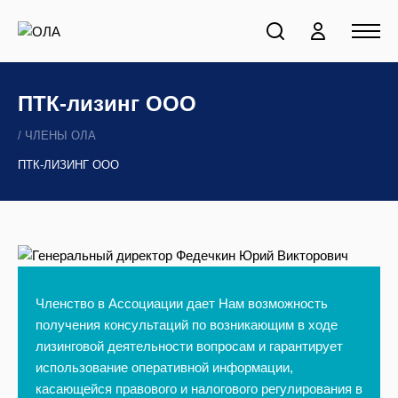
ПТК-лизинг ООО
ЧЛЕНЫ ОЛА
ПТК-ЛИЗИНГ ООО
Членство в Ассоциации дает Нам возможность
получения консультаций по возникающим в ходе
лизинговой деятельности вопросам и гарантирует
использование оперативной информации,
касающейся правового и налогового регулирования в