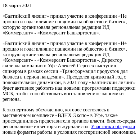
18 марта 2021
«Балтийский лизинг» принял участие в конференции «Не
прошло и года: влияние пандемии на общество и бизнес»,
которую организовала региональная редакция ИД
«Коммерсант» - «Коммерсант Башкортостан».
«Балтийский лизинг» принял участие в конференции «Не
прошло и года: влияние пандемии на общество и бизнес»,
которую организовала региональная редакция ИД
«Коммерсант» - «Коммерсант Башкортостан». Директор
филиала компании в Уфе Алексей Сергеев выступил
спикером в рамках сессии «Трансформация продуктов для
бизнеса в период пандемии». Преодолев кризисный год с
положительной динамикой, в 2021 году «Балтийский лизинг»
будет активнее работать над новыми программами поддержки
МСБ, чтобы способствовать восстановлению экономики
региона.
К экспертному обсуждению, которое состоялось в
выставочном комплексе «ВДНХ-Экспо» в Уфе, также
присоединились представители органов власти, бизнес-среды,
региональные инвесторы и журналисты.
Участники обсудили
новые форматы работы в условиях посткризисной экономики.