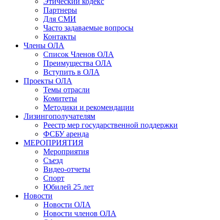
Этический кодекс
Партнеры
Для СМИ
Часто задаваемые вопросы
Контакты
Члены ОЛА
Список Членов ОЛА
Преимущества ОЛА
Вступить в ОЛА
Проекты ОЛА
Темы отрасли
Комитеты
Методики и рекомендации
Лизингополучателям
Реестр мер государственной поддержки
ФСБУ аренда
МЕРОПРИЯТИЯ
Мероприятия
Съезд
Видео-отчеты
Спорт
Юбилей 25 лет
Новости
Новости ОЛА
Новости членов ОЛА