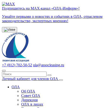
Подпишитесь на МАХ-канал «ОЛА-Информ»!
Узнайте первыми о новостях и событиях в ОЛА, отраслевом
законодательстве, экспертных мнениях!
+7 (812) 702-50-52
ula@assocleasing.ru
Личный кабинет для членов ОЛА
ОЛА
Об ОЛА
Совет ОЛА
Дирекция
ОЛА в лицах