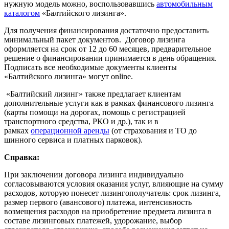
нужную модель можно, воспользовавшись
автомобильным
каталогом
«Балтийского лизинга».
Для получения финансирования достаточно предоставить
минимальный пакет документов. Договор лизинга
оформляется на срок от 12 до 60 месяцев, предварительное
решение о финансировании принимается в день обращения.
Подписать все необходимые документы клиенты
«Балтийского лизинга» могут online.
«Балтийский лизинг» также предлагает клиентам
дополнительные услуги как в рамках финансового лизинга
(карты помощи на дорогах, помощь с регистрацией
транспортного средства, РКО и др.), так и в
рамках
операционной аренды
(от страхования и ТО до
шинного сервиса и платных парковок).
Справка:
При заключении договора лизинга индивидуально
согласовываются условия оказания услуг, влияющие на сумму
расходов, которую понесет лизингополучатель: срок лизинга,
размер первого (авансового) платежа, интенсивность
возмещения расходов на приобретение предмета лизинга в
составе лизинговых платежей, удорожание, выбор