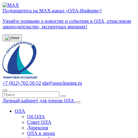
Подпишитесь на МАХ-канал «ОЛА-Информ»!
Узнайте первыми о новостях и событиях в ОЛА, отраслевом
законодательстве, экспертных мнениях!
+7 (812) 702-50-52
ula@assocleasing.ru
Личный кабинет для членов ОЛА
ОЛА
Об ОЛА
Совет ОЛА
Дирекция
ОЛА в лицах