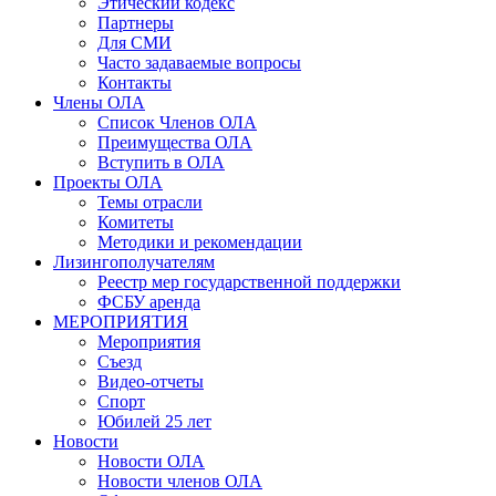
Этический кодекс
Партнеры
Для СМИ
Часто задаваемые вопросы
Контакты
Члены ОЛА
Список Членов ОЛА
Преимущества ОЛА
Вступить в ОЛА
Проекты ОЛА
Темы отрасли
Комитеты
Методики и рекомендации
Лизингополучателям
Реестр мер государственной поддержки
ФСБУ аренда
МЕРОПРИЯТИЯ
Мероприятия
Съезд
Видео-отчеты
Спорт
Юбилей 25 лет
Новости
Новости ОЛА
Новости членов ОЛА