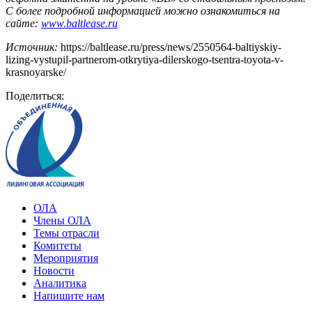
С более подробной информацией можно ознакомиться на
сайте:
www
.
baltlease
.
ru
Источник:
https://baltlease.ru/press/news/2550564-baltiyskiy-
lizing-vystupil-partnerom-otkrytiya-dilerskogo-tsentra-toyota-v-
krasnoyarske/
Поделиться:
ОЛА
Члены ОЛА
Темы отрасли
Комитеты
Мероприятия
Новости
Аналитика
Напишите нам