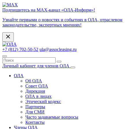
Подпишитесь на МАХ-канал «ОЛА-Информ»!
Узнайте первыми о новостях и событиях в ОЛА, отраслевом
законодательстве, экспертных мнениях!
+7 (812) 702-50-52
ula@assocleasing.ru
Личный кабинет для членов ОЛА
ОЛА
Об ОЛА
Совет ОЛА
Дирекция
ОЛА в лицах
Этический кодекс
Партнеры
Для СМИ
Часто задаваемые вопросы
Контакты
Члены ОЛА