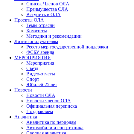
Список Членов ОЛА
Преимущества ОЛА
Вступить в ОЛА
Проекты ОЛА
Темы отрасли
Комитеты
Методики и рекомендации
Лизингополучателям
Реестр мер государственной поддержки
ФСБУ аренда
МЕРОПРИЯТИЯ
Мероприятия
Съезд
Видео-отчеты
Спорт
Юбилей 25 лет
Новости
Новости ОЛА
Новости членов ОЛА
Официальная переписка
Поздравляем
Аналитика
Аналитика по периодам
Автомобили и спецтехника
Сводная аналитика