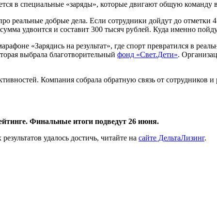
уется в специальные «заряды», которые двигают общую команду 
а про реальные добрые дела. Если сотрудники дойдут до отметки 
сумма удвоится и составит 300 тысяч рублей. Куда именно пойду
рафоне «Зарядись на результат», где спорт превратился в реаль
оторая выбрала благотворительный
фонд «Свет.Дети»
. Организа
тивностей. Компания собрала обратную связь от сотрудников и
ейтинге. Финальные итоги подведут 26 июня.
результатов удалось достичь, читайте на
сайте ДельтаЛизинг
.