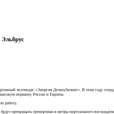
 Эльбрус
ортивный челлендж: «Энергия ДельтаЛизинг». В этом году сотр
ю высокую вершину России и Европы.
ую работу.
будут превращать тренировки в метры виртуального восхождения 