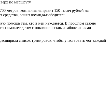
вверх по маршруту.
4700 метров, компания направит 150 тысяч рублей на
т средства, решит команда-победитель.
ную помощь тем, кто в ней нуждается. В прошлом сезоне
ция помогает детям с онкологическими заболеваниями
 расширила список тренировок, чтобы участвовать мог каждый