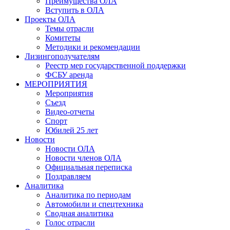
Преимущества ОЛА
Вступить в ОЛА
Проекты ОЛА
Темы отрасли
Комитеты
Методики и рекомендации
Лизингополучателям
Реестр мер государственной поддержки
ФСБУ аренда
МЕРОПРИЯТИЯ
Мероприятия
Съезд
Видео-отчеты
Спорт
Юбилей 25 лет
Новости
Новости ОЛА
Новости членов ОЛА
Официальная переписка
Поздравляем
Аналитика
Аналитика по периодам
Автомобили и спецтехника
Сводная аналитика
Голос отрасли