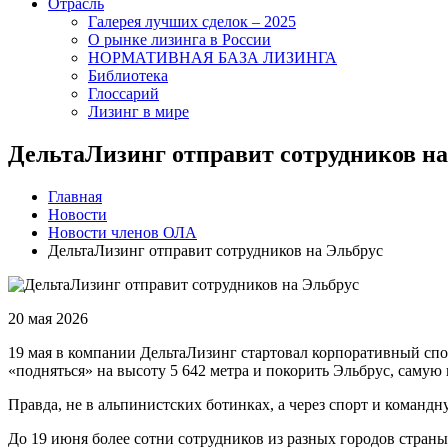
Отрасль
Галерея лучших сделок – 2025
О рынке лизинга в России
НОРМАТИВНАЯ БАЗА ЛИЗИНГА
Библиотека
Глоссарий
Лизинг в мире
ДельтаЛизинг отправит сотрудников на
Главная
Новости
Новости членов ОЛА
ДельтаЛизинг отправит сотрудников на Эльбрус
20 мая 2026
19 мая в компании ДельтаЛизинг стартовал корпоративный сп
«подняться» на высоту 5 642 метра и покорить Эльбрус, саму
Правда, не в альпинистских ботинках, а через спорт и командн
До 19 июня более сотни сотрудников из разных городов страны 