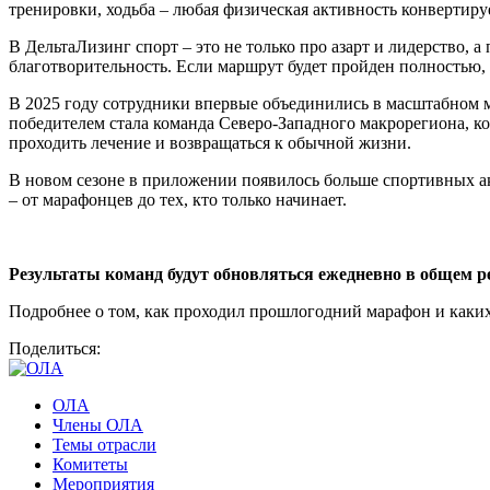
тренировки, ходьба – любая физическая активность конвертир
В ДельтаЛизинг спорт – это не только про азарт и лидерство, 
благотворительность. Если маршрут будет пройден полностью, 
В 2025 году сотрудники впервые объединились в масштабном ма
победителем стала команда Северо-Западного макрорегиона, к
проходить лечение и возвращаться к обычной жизни.
В новом сезоне в приложении появилось больше спортивных ак
– от марафонцев до тех, кто только начинает.
Результаты команд будут обновляться ежедневно в общем р
Подробнее о том, как проходил прошлогодний марафон и каких 
Поделиться:
ОЛА
Члены ОЛА
Темы отрасли
Комитеты
Мероприятия