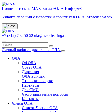
Подпишитесь на МАХ-канал «ОЛА-Информ»!
Узнайте первыми о новостях и событиях в ОЛА, отраслевом за
+7 (812) 702-50-52
ula@assocleasing.ru
Личный кабинет для членов ОЛА
ОЛА
Об ОЛА
Совет ОЛА
Дирекция
ОЛА в лицах
Этический кодекс
Партнеры
Для СМИ
Часто задаваемые вопросы
Контакты
Члены ОЛА
Список Членов ОЛА