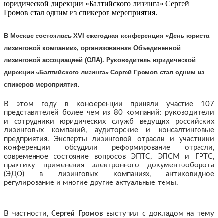
юридической дирекции «Балтийского лизинга» Сергей
Громов стал одним из спикеров мероприятия.
В Москве состоялась XVI ежегодная конференция «День юриста
лизинговой компании», организованная Объединенной
лизинговой ассоциацией (ОЛА). Руководитель юридической
дирекции «Балтийского лизинга» Сергей Громов стал одним из
спикеров мероприятия.
В этом году в конференции приняли участие 107
представителей более чем из 80 компаний: руководители
и сотрудники юридических служб ведущих российских
лизинговых компаний, аудиторские и консалтинговые
предприятия. Эксперты лизинговой отрасли и участники
конференции обсудили реформирование отрасли,
современное состояние вопросов ЭПТС, ЭПСМ и ГРТС,
практику применения электронного документооборота
(ЭДО) в лизинговых компаниях, антиковидное
регулирование и многие другие актуальные темы.
В частности,
Сергей Громов
выступил с докладом на тему