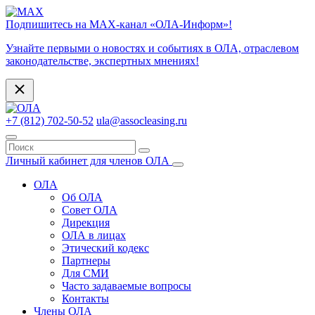
Подпишитесь на МАХ-канал «ОЛА-Информ»!
Узнайте первыми о новостях и событиях в ОЛА, отраслевом
законодательстве, экспертных мнениях!
+7 (812) 702-50-52
ula@assocleasing.ru
Личный кабинет для членов ОЛА
ОЛА
Об ОЛА
Совет ОЛА
Дирекция
ОЛА в лицах
Этический кодекс
Партнеры
Для СМИ
Часто задаваемые вопросы
Контакты
Члены ОЛА