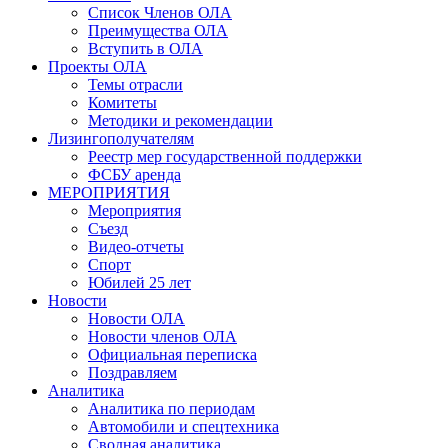
Список Членов ОЛА
Преимущества ОЛА
Вступить в ОЛА
Проекты ОЛА
Темы отрасли
Комитеты
Методики и рекомендации
Лизингополучателям
Реестр мер государственной поддержки
ФСБУ аренда
МЕРОПРИЯТИЯ
Мероприятия
Съезд
Видео-отчеты
Спорт
Юбилей 25 лет
Новости
Новости ОЛА
Новости членов ОЛА
Официальная переписка
Поздравляем
Аналитика
Аналитика по периодам
Автомобили и спецтехника
Сводная аналитика