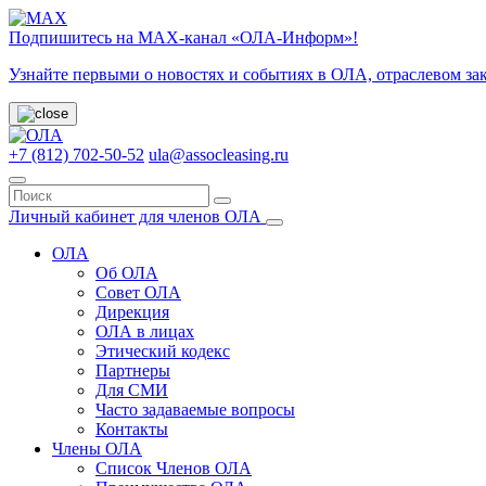
Подпишитесь на МАХ-канал «ОЛА-Информ»!
Узнайте первыми о новостях и событиях в ОЛА, отраслевом за
+7 (812) 702-50-52
ula@assocleasing.ru
Личный кабинет для членов ОЛА
ОЛА
Об ОЛА
Совет ОЛА
Дирекция
ОЛА в лицах
Этический кодекс
Партнеры
Для СМИ
Часто задаваемые вопросы
Контакты
Члены ОЛА
Список Членов ОЛА