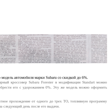
модель автомобиля марки Subaru со скидкой до 6%.
рный кроссовер Subaru Forester в модификации Standart можно
иобрести его с удорожанием 0%. Эту же модель можно оформить
латное прохождение от одного до трех ТО, топливную программу
на следующий день после его выдачи.