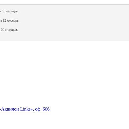
 35 месяцев.
а 12 месяцев
 60 месяцев.
«Аквилон Links», оф. 606