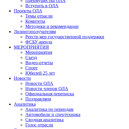
Преимущества ОЛА
Вступить в ОЛА
Проекты ОЛА
Темы отрасли
Комитеты
Методики и рекомендации
Лизингополучателям
Реестр мер государственной поддержки
ФСБУ аренда
МЕРОПРИЯТИЯ
Мероприятия
Съезд
Видео-отчеты
Спорт
Юбилей 25 лет
Новости
Новости ОЛА
Новости членов ОЛА
Официальная переписка
Поздравляем
Аналитика
Аналитика по периодам
Автомобили и спецтехника
Сводная аналитика
Голос отрасли