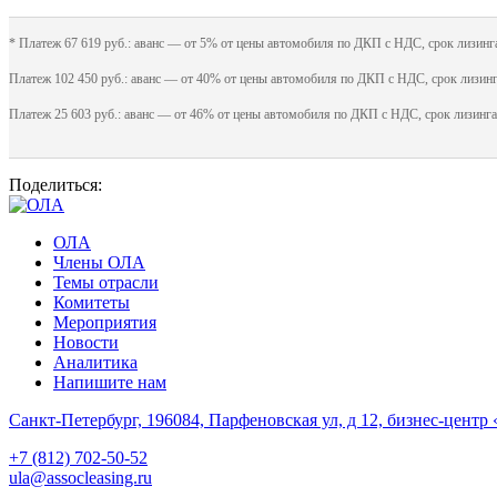
* Платеж 67 619 руб.: аванс — от 5% от цены автомобиля по ДКП с НДС, срок лизинга
Платеж 102 450 руб.: аванс — от 40% от цены автомобиля по ДКП с НДС, срок лизинг
Платеж 25 603 руб.: аванс — от 46% от цены автомобиля по ДКП с НДС, срок лизинга
Поделиться:
ОЛА
Члены ОЛА
Темы отрасли
Комитеты
Мероприятия
Новости
Аналитика
Напишите нам
Санкт-Петербург, 196084, Парфеновская ул, д 12, бизнес-центр 
+7 (812) 702-50-52
ula@assocleasing.ru