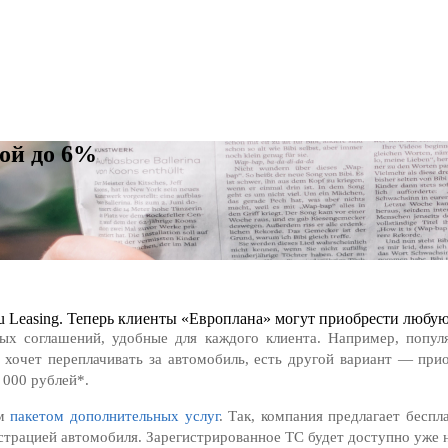
кой до 6%
 Leasing. Теперь клиенты «Европлана» могут приобрести любую 
вых соглашений, удобные для каждого клиента. Например, популя
е хочет переплачивать за автомобиль, есть другой вариант — пр
 000 рублей*.
ым
пакетом дополнительных услуг
. Так, компания предлагает бесп
истрацией автомобиля. Зарегистрированное ТС будет доступно уже 