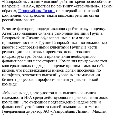
«Газпромбанк Лизинг» высший рейтинг кредитоспособности
на уровне «AAA», прогноз по рейтингу «стабильный». Таким
образом,
Газпромбанк Лизинг
стал первой лизинговой
компанией, обладающей таким высоким рейтингом на
российском рынке.
В числе факторов, поддерживающих рейтинговую оценку,
Агентство называет сильные рыночные позиции Группы
Газпромбанк Лизинг, обусловленные в том числе
принадлежностью к Группе Газпромбанка – возможностью
работы с корпоративными клиентами Группы в части
реализации лизинговых проектов, использования
инфраструктуры банка и привлечения необходимого
финансирования с его стороны. Компания придерживается
консервативных подходов в оценке принимаемых на себя
рисков, что подтверждается низкой долей просрочки по
портфелю, отмечается высокий уровень автоматизации
бизнес-процессов и профессионализм управленческой
команды.
«Мы очень рады, что удостоились высшего рейтинга
надежности НРА среди действующих на рынке лизинговых
компаний. Это очередное подтверждение надежности и
финансовой устойчивости нашей компании, – отметил
Генеральный директор АО «Газпромбанк Лизинг» Максим