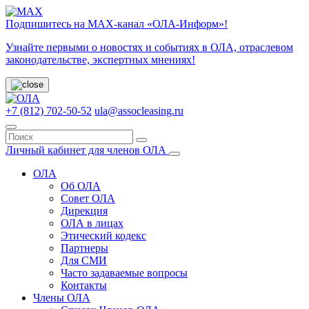
Подпишитесь на МАХ-канал «ОЛА-Информ»!
Узнайте первыми о новостях и событиях в ОЛА, отраслевом
законодательстве, экспертных мнениях!
+7 (812) 702-50-52
ula@assocleasing.ru
Личный кабинет для членов ОЛА
ОЛА
Об ОЛА
Совет ОЛА
Дирекция
ОЛА в лицах
Этический кодекс
Партнеры
Для СМИ
Часто задаваемые вопросы
Контакты
Члены ОЛА