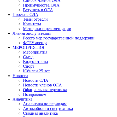
Список Членов ОЛА
Преимущества ОЛА
Вступить в ОЛА
Проекты ОЛА
Темы отрасли
Комитеты
Методики и рекомендации
Лизингополучателям
Реестр мер государственной поддержки
ФСБУ аренда
МЕРОПРИЯТИЯ
Мероприятия
Съезд
Видео-отчеты
Спорт
Юбилей 25 лет
Новости
Новости ОЛА
Новости членов ОЛА
Официальная переписка
Поздравляем
Аналитика
Аналитика по периодам
Автомобили и спецтехника
Сводная аналитика