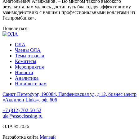
Анатольевич Агаджанов. – Во многом такого высокого
результата нам удалось достигнуть благодаря эффективному
взаимодействию с нашими профессиональными коллегами из
Газпромбанка».
Поделиться:
ОЛА
Члены ОЛА
Темы отрасли
Комитеты
Мероприятия
Новости
Аналитика
Напишите нам
Санкт-Петербург, 196084, Парфеновская ул, д 12, бизнес-центр
«Аквилон Links», оф. 606
+7 (812) 702-50-52
ula@assocleasing.ru
ОЛА © 2026
Разработка сайта
Магвай