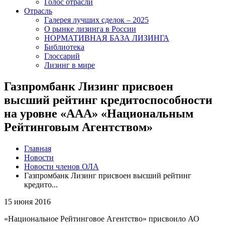
Голос отрасли
Отрасль
Галерея лучших сделок – 2025
О рынке лизинга в России
НОРМАТИВНАЯ БАЗА ЛИЗИНГА
Библиотека
Глоссарий
Лизинг в мире
Газпромбанк Лизинг присвоен
высший рейтинг кредитоспособности
на уровне «AAA» «Национальным
Рейтинговым Агентством»
Главная
Новости
Новости членов ОЛА
Газпромбанк Лизинг присвоен высший рейтинг
кредито...
15 июня 2016
«Национальное Рейтинговое Агентство» присвоило АО