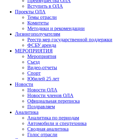
Преимущества ОЛА
Вступить в ОЛА
Проекты ОЛА
Темы отрасли
Комитеты
Методики и рекомендации
Лизингополучателям
Реестр мер государственной поддержки
ФСБУ аренда
МЕРОПРИЯТИЯ
Мероприятия
Съезд
Видео-отчеты
Спорт
Юбилей 25 лет
Новости
Новости ОЛА
Новости членов ОЛА
Официальная переписка
Поздравляем
Аналитика
Аналитика по периодам
Автомобили и спецтехника
Сводная аналитика
Голос отрасли