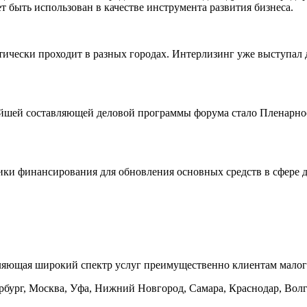
ет быть использован в качестве инструмента развития бизнеса.
чески проходит в разных городах. Интерлизинг уже выступал д
йшей составляющей деловой программы форума стало Пленарное
ки финансирования для обновления основных средств в сфере д
ляющая широкий спектр услуг преимущественно клиентам малого
бург, Москва, Уфа, Нижний Новгород, Самара, Краснодар, Волго