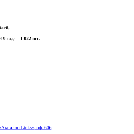
блей,
19 года –
1 022 шт.
«Аквилон Links», оф. 606