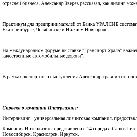
отраслей бизнеса. Александр Зверев рассказал, как лизинг мож
Практикум для предпринимателей от Банка УРАЛСИБ системати
Екатеринбурге, Челябинске и Нижнем Новгороде.
На международном форуме-выставке "Транспорт Урала" важне
качественные автомобильные дороги".
В рамках экспертного выступления Александр сравнил источни
Справка о компании Интерлизинг:
Интерлизинг - универсальная лизинговая компания, предостав
Компания Интерлизинг представлена в 14 городах: Санкт-Петер
Новосибирск, Красноярск, Иркутск.