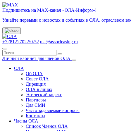
Подпишитесь на МАХ-канал «ОЛА-Информ»!
Узнайте первыми о новостях и событиях в ОЛА, отраслевом за
+7 (812) 702-50-52
ula@assocleasing.ru
Личный кабинет для членов ОЛА
ОЛА
Об ОЛА
Совет ОЛА
Дирекция
ОЛА в лицах
Этический кодекс
Партнеры
Для СМИ
Часто задаваемые вопросы
Контакты
Члены ОЛА
Список Членов ОЛА