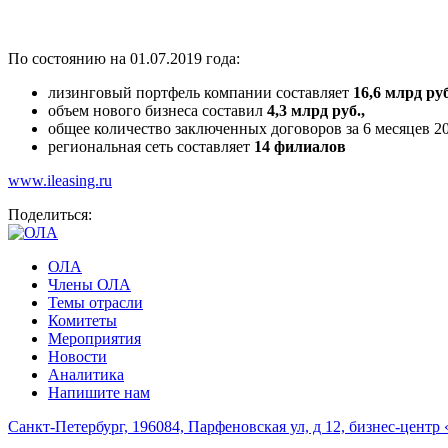
По состоянию на 01.07.2019 года:
лизинговый портфель компании составляет
16,6
млрд ру
объем нового бизнеса составил
4,3 млрд руб.,
общее количество заключенных договоров за 6 месяцев 20
региональная сеть составляет
14 филиалов
www.ileasing.ru
Поделиться:
ОЛА
Члены ОЛА
Темы отрасли
Комитеты
Мероприятия
Новости
Аналитика
Напишите нам
Санкт-Петербург, 196084, Парфеновская ул, д 12, бизнес-центр 