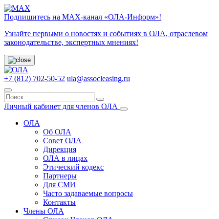
Подпишитесь на МАХ-канал «ОЛА-Информ»!
Узнайте первыми о новостях и событиях в ОЛА, отраслевом
законодательстве, экспертных мнениях!
+7 (812) 702-50-52
ula@assocleasing.ru
Личный кабинет для членов ОЛА
ОЛА
Об ОЛА
Совет ОЛА
Дирекция
ОЛА в лицах
Этический кодекс
Партнеры
Для СМИ
Часто задаваемые вопросы
Контакты
Члены ОЛА