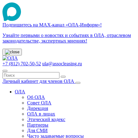
Подпишитесь на МАХ-канал «ОЛА-Информ»!
Узнайте первыми о новостях и событиях в ОЛА, отраслевом
законодательстве, экспертных мнениях!
+7 (812) 702-50-52
ula@assocleasing.ru
Личный кабинет для членов ОЛА
ОЛА
Об ОЛА
Совет ОЛА
Дирекция
ОЛА в лицах
Этический кодекс
Партнеры
Для СМИ
Часто задаваемые вопросы