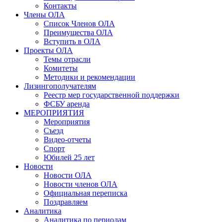
Контакты
Члены ОЛА
Список Членов ОЛА
Преимущества ОЛА
Вступить в ОЛА
Проекты ОЛА
Темы отрасли
Комитеты
Методики и рекомендации
Лизингополучателям
Реестр мер государственной поддержки
ФСБУ аренда
МЕРОПРИЯТИЯ
Мероприятия
Съезд
Видео-отчеты
Спорт
Юбилей 25 лет
Новости
Новости ОЛА
Новости членов ОЛА
Официальная переписка
Поздравляем
Аналитика
Аналитика по периодам