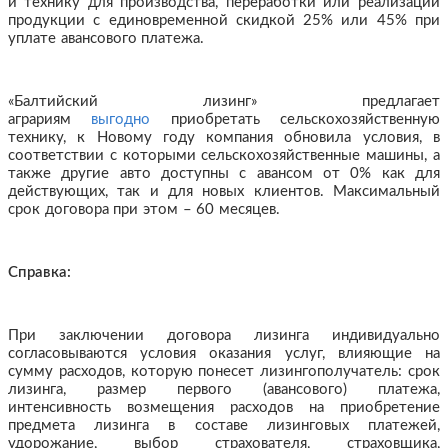
и технику для производства, переработки или реализации
продукции с единовременной скидкой 25% или 45% при
уплате авансового платежа.
«Балтийский лизинг» предлагает
аграриям
выгодно
приобретать сельскохозяйственную
технику, к Новому году компания обновила условия, в
соответствии с которыми сельскохозяйственные машины, а
также другие авто доступны с авансом от 0% как для
действующих, так и для новых клиентов. Максимальный
срок договора при этом – 60 месяцев.
Справка:
При заключении договора лизинга индивидуально
согласовываются условия оказания услуг, влияющие на
сумму расходов, которую понесет лизингополучатель: срок
лизинга, размер первого (авансового) платежа,
интенсивность возмещения расходов на приобретение
предмета лизинга в составе лизинговых платежей,
удорожание, выбор страхователя, страховщика,