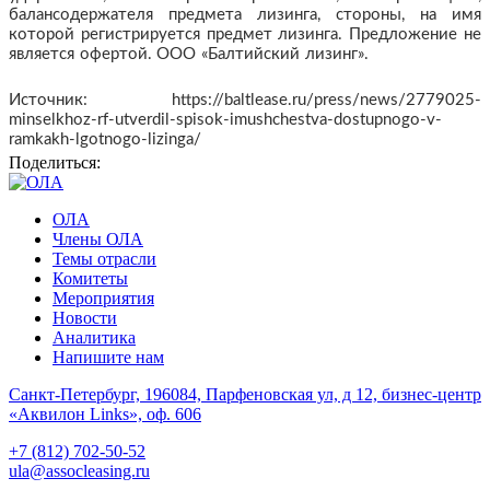
балансодержателя предмета лизинга, стороны, на имя
которой регистрируется предмет лизинга. Предложение не
является офертой. ООО «Балтийский лизинг».
Источник: https://baltlease.ru/press/news/2779025-
minselkhoz-rf-utverdil-spisok-imushchestva-dostupnogo-v-
ramkakh-lgotnogo-lizinga/
Поделиться:
ОЛА
Члены ОЛА
Темы отрасли
Комитеты
Мероприятия
Новости
Аналитика
Напишите нам
Санкт-Петербург, 196084, Парфеновская ул, д 12, бизнес-центр
«Аквилон Links», оф. 606
+7 (812) 702-50-52
ula@assocleasing.ru