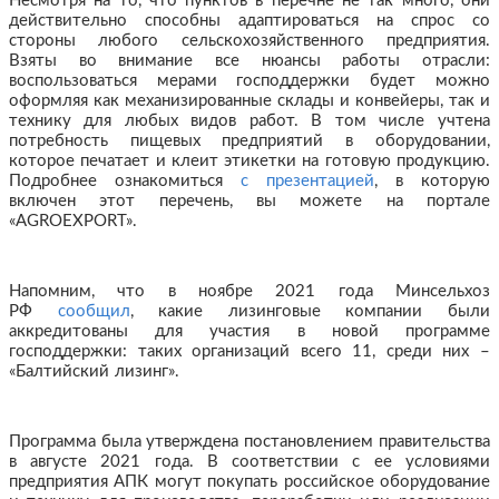
Несмотря на то, что пунктов в перечне не так много, они
действительно способны адаптироваться на спрос со
стороны любого сельскохозяйственного предприятия.
Взяты во внимание все нюансы работы отрасли:
воспользоваться мерами господдержки будет можно
оформляя как механизированные склады и конвейеры, так и
технику для любых видов работ. В том числе учтена
потребность пищевых предприятий в оборудовании,
которое печатает и клеит этикетки на готовую продукцию.
Подробнее ознакомиться
с презентацией
, в которую
включен этот перечень, вы можете на портале
«AGROEXPORT».
Напомним, что в ноябре 2021 года Минсельхоз
РФ
сообщил
, какие лизинговые компании были
аккредитованы для участия в новой программе
господдержки: таких организаций всего 11, среди них –
«Балтийский лизинг».
Программа была утверждена постановлением правительства
в августе 2021 года. В соответствии с ее условиями
предприятия АПК могут покупать российское оборудование