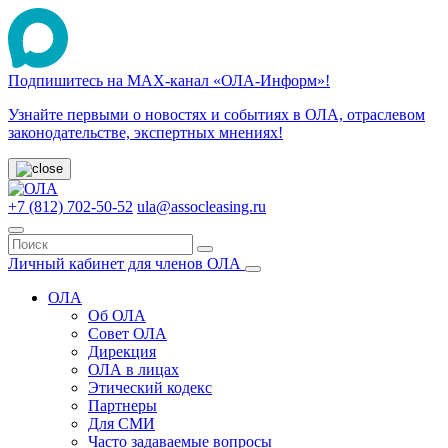
Подпишитесь на МАХ-канал «ОЛА-Информ»!
Узнайте первыми о новостях и событиях в ОЛА, отраслевом
законодательстве, экспертных мнениях!
+7 (812) 702-50-52
ula@assocleasing.ru
Личный кабинет для членов ОЛА
ОЛА
Об ОЛА
Совет ОЛА
Дирекция
ОЛА в лицах
Этический кодекс
Партнеры
Для СМИ
Часто задаваемые вопросы