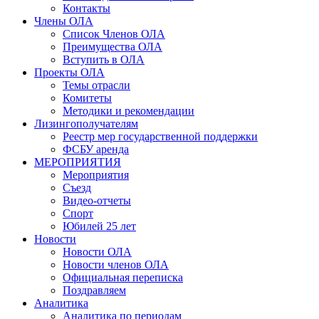
Контакты
Члены ОЛА
Список Членов ОЛА
Преимущества ОЛА
Вступить в ОЛА
Проекты ОЛА
Темы отрасли
Комитеты
Методики и рекомендации
Лизингополучателям
Реестр мер государственной поддержки
ФСБУ аренда
МЕРОПРИЯТИЯ
Мероприятия
Съезд
Видео-отчеты
Спорт
Юбилей 25 лет
Новости
Новости ОЛА
Новости членов ОЛА
Официальная переписка
Поздравляем
Аналитика
Аналитика по периодам