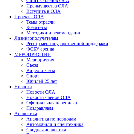
Список Членов ОЛА
Преимущества ОЛА
Вступить в ОЛА
Проекты ОЛА
Темы отрасли
Комитеты
Методики и рекомендации
Лизингополучателям
Реестр мер государственной поддержки
ФСБУ аренда
МЕРОПРИЯТИЯ
Мероприятия
Съезд
Видео-отчеты
Спорт
Юбилей 25 лет
Новости
Новости ОЛА
Новости членов ОЛА
Официальная переписка
Поздравляем
Аналитика
Аналитика по периодам
Автомобили и спецтехника
Сводная аналитика