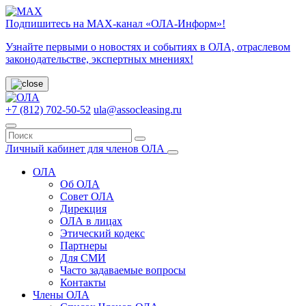
Подпишитесь на МАХ-канал «ОЛА-Информ»!
Узнайте первыми о новостях и событиях в ОЛА, отраслевом
законодательстве, экспертных мнениях!
+7 (812) 702-50-52
ula@assocleasing.ru
Личный кабинет для членов ОЛА
ОЛА
Об ОЛА
Совет ОЛА
Дирекция
ОЛА в лицах
Этический кодекс
Партнеры
Для СМИ
Часто задаваемые вопросы
Контакты
Члены ОЛА