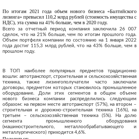
По итогам 2021 года объем нового бизнеса «Балтийского
лизинга» превысил 110,2 млрд рублей (стоимость имущества с
НДС), эта сумма на 41% больше, чем в 2020 году.
Всего за отчетный период компания заключила 26 007
сделок, что на 21% больше, чем по итогам прошлого года.
Объем портфеля компании по состоянию на 1 января 2022
года достиг 115,3 млрд рублей, что на 43% больше, чем в
прошлом году.
В ТОП наиболее популярных предметов традиционно
вошли: автотранспорт, строительная и сельскохозяйственная
техника, также лизингополучатели часто заключали
договоры, предметом которых становилось промышленное
оборудование. Доли этих сегментов в общем объеме
нового бизнеса компании распределились следующим
образом: на первом месте автотранспорт (57%), на втором –
строительная и дорожно-строительная техника (16%), на
третьем – сельскохозяйственная техника (5%). На долю
сегмента промышленного оборудования
(машиностроительного, металлообрабатывающего и
металлургического) приходится 4,6%.
Поделиться: