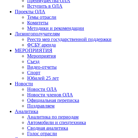
Преимущества ОЛА
Вступить в ОЛА
Проекты ОЛА
Темы отрасли
Комитеты
Методики и рекомендации
Лизингополучателям
Реестр мер государственной поддержки
ФСБУ аренда
МЕРОПРИЯТИЯ
Мероприятия
Съезд
Видео-отчеты
Спорт
Юбилей 25 лет
Новости
Новости ОЛА
Новости членов ОЛА
Официальная переписка
Поздравляем
Аналитика
Аналитика по периодам
Автомобили и спецтехника
Сводная аналитика
Голос отрасли