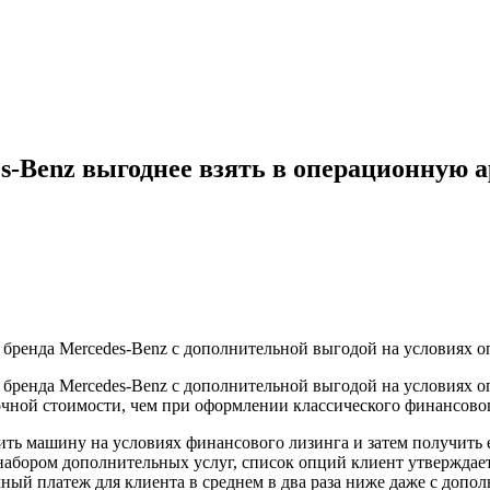
-Benz выгоднее взять в операционную ар
 бренда Mercedes-Benz с дополнительной выгодой на условиях 
бренда Mercedes-Benz с дополнительной выгодой на условиях о
точной стоимости, чем при оформлении классического финансово
ить машину на условиях финансового лизинга и затем получить 
набором дополнительных услуг, список опций клиент утверждает
й платеж для клиента в среднем в два раза ниже даже с допол