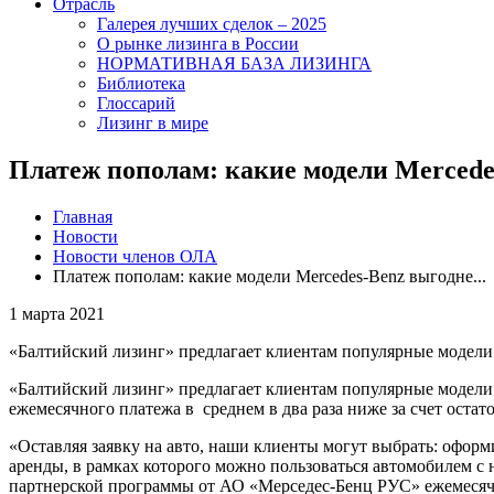
Отрасль
Галерея лучших сделок – 2025
О рынке лизинга в России
НОРМАТИВНАЯ БАЗА ЛИЗИНГА
Библиотека
Глоссарий
Лизинг в мире
Платеж пополам: какие модели Mercedes
Главная
Новости
Новости членов ОЛА
Платеж пополам: какие модели Mercedes-Benz выгодне...
1 марта 2021
«Балтийский лизинг» предлагает клиентам популярные модели
«Балтийский лизинг» предлагает клиентам популярные модели 
ежемесячного платежа в среднем в два раза ниже за счет оста
«Оставляя заявку на авто, наши клиенты могут выбрать: оформ
аренды, в рамках которого можно пользоваться автомобилем с 
партнерской программы от АО «Мерседес-Бенц РУС» ежемесячны