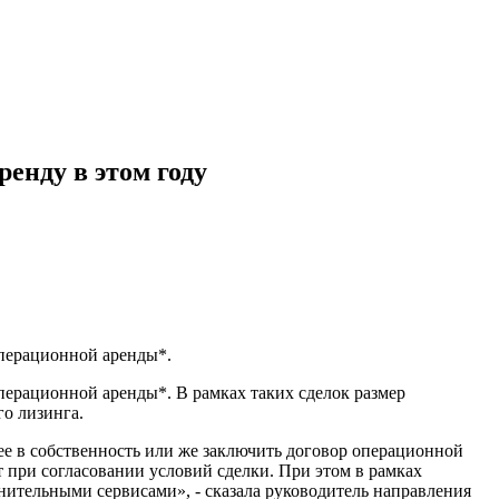
енду в этом году
операционной аренды*.
перационной аренды*. В рамках таких сделок размер
го лизинга.
ее в собственность или же заключить договор операционной
 при согласовании условий сделки. При этом в рамках
нительными сервисами», - сказала руководитель направления