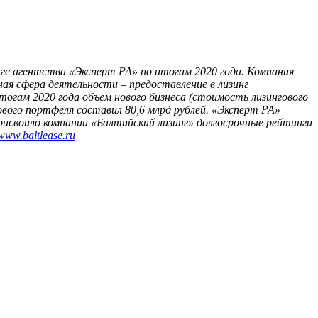
нге агентства «Эксперт РА» по итогам 2020 года. Компания
ая сфера деятельности – предоставление в лизинг
тогам 2020 года объем нового бизнеса (стоимость лизингового
ового портфеля составил 80,6 млрд рублей. «Эксперт РА»
присвоило компании «Балтийский лизинг» долгосрочные рейтинги
www
.
baltlease
.
ru