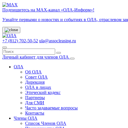
Подпишитесь на МАХ-канал «ОЛА-Информ»!
Узнайте первыми о новостях и событиях в ОЛА, отраслевом за
+7 (812) 702-50-52
ula@assocleasing.ru
Личный кабинет для членов ОЛА
ОЛА
Об ОЛА
Совет ОЛА
Дирекция
ОЛА в лицах
Этический кодекс
Партнеры
Для СМИ
Часто задаваемые вопросы
Контакты
Члены ОЛА
Список Членов ОЛА