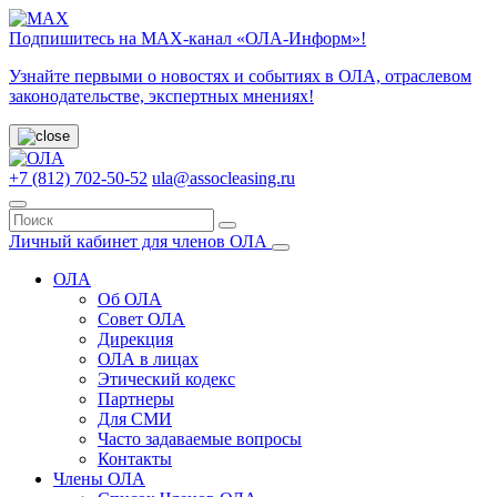
Подпишитесь на МАХ-канал «ОЛА-Информ»!
Узнайте первыми о новостях и событиях в ОЛА, отраслевом
законодательстве, экспертных мнениях!
+7 (812) 702-50-52
ula@assocleasing.ru
Личный кабинет для членов ОЛА
ОЛА
Об ОЛА
Совет ОЛА
Дирекция
ОЛА в лицах
Этический кодекс
Партнеры
Для СМИ
Часто задаваемые вопросы
Контакты
Члены ОЛА