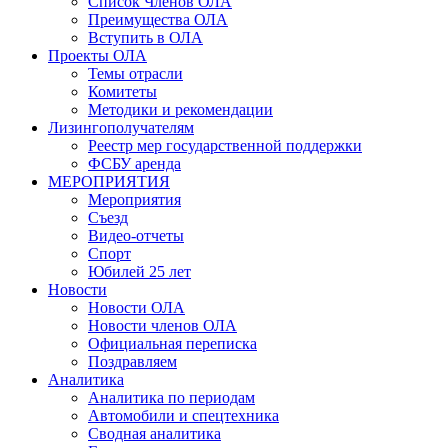
Список Членов ОЛА
Преимущества ОЛА
Вступить в ОЛА
Проекты ОЛА
Темы отрасли
Комитеты
Методики и рекомендации
Лизингополучателям
Реестр мер государственной поддержки
ФСБУ аренда
МЕРОПРИЯТИЯ
Мероприятия
Съезд
Видео-отчеты
Спорт
Юбилей 25 лет
Новости
Новости ОЛА
Новости членов ОЛА
Официальная переписка
Поздравляем
Аналитика
Аналитика по периодам
Автомобили и спецтехника
Сводная аналитика