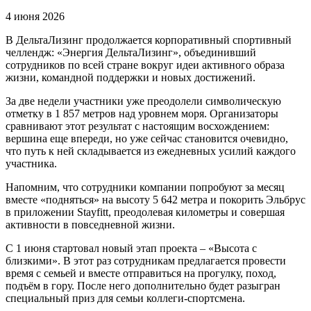
4 июня 2026
В ДельтаЛизинг продолжается корпоративный спортивный
челлендж: «Энергия ДельтаЛизинг», объединивший
сотрудников по всей стране вокруг идеи активного образа
жизни, командной поддержки и новых достижений.
За две недели участники уже преодолели символическую
отметку в 1 857 метров над уровнем моря. Организаторы
сравнивают этот результат с настоящим восхождением:
вершина еще впереди, но уже сейчас становится очевидно,
что путь к ней складывается из ежедневных усилий каждого
участника.
Напомним, что сотрудники компании попробуют за месяц
вместе «подняться» на высоту 5 642 метра и покорить Эльбрус
в приложении Stayfitt, преодолевая километры и совершая
активности в повседневной жизни.
С 1 июня стартовал новый этап проекта – «Высота с
близкими». В этот раз сотрудникам предлагается провести
время с семьей и вместе отправиться на прогулку, поход,
подъём в гору. После него дополнительно будет разыгран
специальный приз для семьи коллеги-спортсмена.