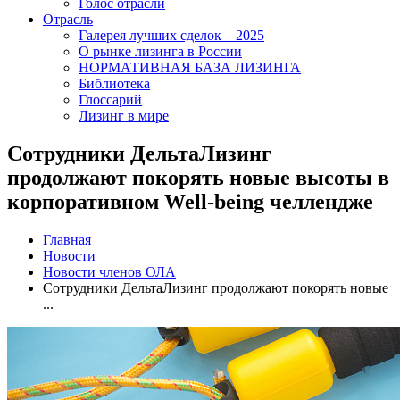
Голос отрасли
Отрасль
Галерея лучших сделок – 2025
О рынке лизинга в России
НОРМАТИВНАЯ БАЗА ЛИЗИНГА
Библиотека
Глоссарий
Лизинг в мире
Сотрудники ДельтаЛизинг
продолжают покорять новые высоты в
корпоративном Well-being челлендже
Главная
Новости
Новости членов ОЛА
Сотрудники ДельтаЛизинг продолжают покорять новые
...