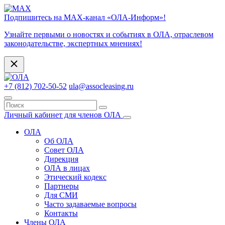
Подпишитесь на МАХ-канал «ОЛА-Информ»!
Узнайте первыми о новостях и событиях в ОЛА, отраслевом
законодательстве, экспертных мнениях!
+7 (812) 702-50-52
ula@assocleasing.ru
Личный кабинет для членов ОЛА
ОЛА
Об ОЛА
Совет ОЛА
Дирекция
ОЛА в лицах
Этический кодекс
Партнеры
Для СМИ
Часто задаваемые вопросы
Контакты
Члены ОЛА