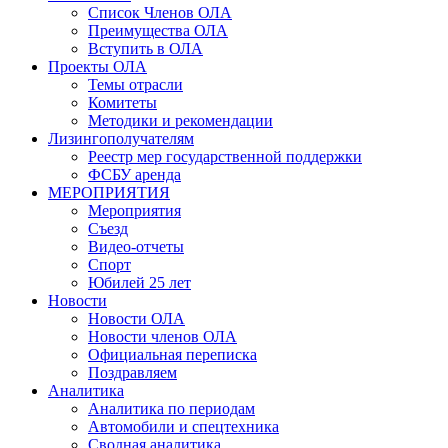
Список Членов ОЛА
Преимущества ОЛА
Вступить в ОЛА
Проекты ОЛА
Темы отрасли
Комитеты
Методики и рекомендации
Лизингополучателям
Реестр мер государственной поддержки
ФСБУ аренда
МЕРОПРИЯТИЯ
Мероприятия
Съезд
Видео-отчеты
Спорт
Юбилей 25 лет
Новости
Новости ОЛА
Новости членов ОЛА
Официальная переписка
Поздравляем
Аналитика
Аналитика по периодам
Автомобили и спецтехника
Сводная аналитика