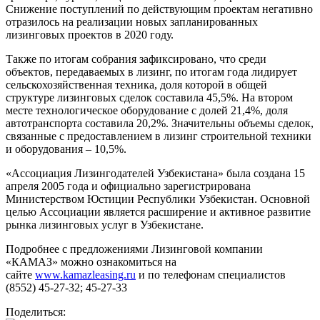
Снижение поступлений по действующим проектам негативно
отразилось на реализации новых запланированных
лизинговых проектов в 2020 году.
Также по итогам собрания зафиксировано, что среди
объектов, передаваемых в лизинг, по итогам года лидирует
сельскохозяйственная техника, доля которой в общей
структуре лизинговых сделок составила 45,5%. На втором
месте технологическое оборудование с долей 21,4%, доля
автотранспорта составила 20,2%. Значительны объемы сделок,
связанные с предоставлением в лизинг строительной техники
и оборудования – 10,5%.
«Ассоциация Лизингодателей Узбекистана» была создана 15
апреля 2005 года и официально зарегистрирована
Министерством Юстиции Республики Узбекистан. Основной
целью Ассоциации является расширение и активное развитие
рынка лизинговых услуг в Узбекистане.
Подробнее с предложениями Лизинговой компании
«КАМАЗ» можно ознакомиться на
сайте
www.kamazleasing.ru
и по телефонам специалистов
(8552) 45-27-32; 45-27-33
Поделиться: