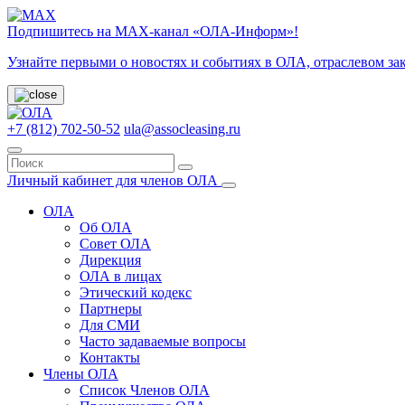
Подпишитесь на МАХ-канал «ОЛА-Информ»!
Узнайте первыми о новостях и событиях в ОЛА, отраслевом за
+7 (812) 702-50-52
ula@assocleasing.ru
Личный кабинет для членов ОЛА
ОЛА
Об ОЛА
Совет ОЛА
Дирекция
ОЛА в лицах
Этический кодекс
Партнеры
Для СМИ
Часто задаваемые вопросы
Контакты
Члены ОЛА
Список Членов ОЛА