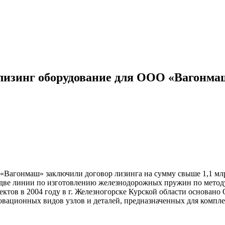
 лизинг оборудование для ООО «Вагонма
 «Вагонмаш» заключили договор лизинга на сумму свыше 1,1 мл
две линии по изготовлению железнодорожных пружин по метод
проектов в 2004 году в г. Железногорске Курской области осн
овационных видов узлов и деталей, предназначенных для компл