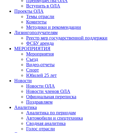
Преимущества ОЛА
Вступить в ОЛА
Проекты ОЛА
Темы отрасли
Комитеты
Методики и рекомендации
Лизингополучателям
Реестр мер государственной поддержки
ФСБУ аренда
МЕРОПРИЯТИЯ
Мероприятия
Съезд
Видео-отчеты
Спорт
Юбилей 25 лет
Новости
Новости ОЛА
Новости членов ОЛА
Официальная переписка
Поздравляем
Аналитика
Аналитика по периодам
Автомобили и спецтехника
Сводная аналитика
Голос отрасли