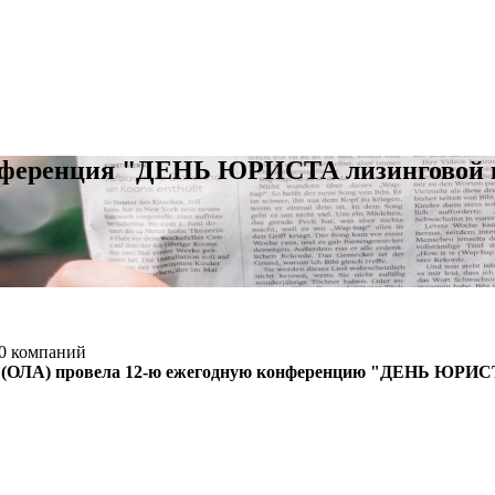
конференция "ДЕНЬ ЮРИСТА лизинговой 
90 компаний
я (ОЛА) провела 12-ю ежегодную конференцию "ДЕНЬ ЮРИСТ