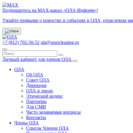
Подпишитесь на МАХ-канал «ОЛА-Информ»!
Узнайте первыми о новостях и событиях в ОЛА, отраслевом за
+7 (812) 702-50-52
ula@assocleasing.ru
Личный кабинет для членов ОЛА
ОЛА
Об ОЛА
Совет ОЛА
Дирекция
ОЛА в лицах
Этический кодекс
Партнеры
Для СМИ
Часто задаваемые вопросы
Контакты
Члены ОЛА
Список Членов ОЛА