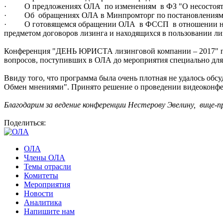
· О предложениях ОЛА по изменениям в ФЗ "О несостоятел
· Об обращениях ОЛА в Минпромторг по постановлениям №4
· О готовящемся обращении ОЛА в ФССП в отношении наложе
предметом договоров лизинга и находящихся в пользовании ли
Конференция "ДЕНЬ ЮРИСТА лизинговой компании – 2017" про
вопросов, поступивших в ОЛА до мероприятия специально для
Ввиду того, что программа была очень плотная не удалось об
Обмен мнениями". Принято решение о проведении видеоконфе
Благодарим за ведение конференции Нестерову Эвелину, вице-
Поделиться:
ОЛА
Члены ОЛА
Темы отрасли
Комитеты
Мероприятия
Новости
Аналитика
Напишите нам