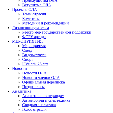
Преимущества ОЛА
Вступить в ОЛА
Проекты ОЛА
Темы отрасли
Комитеты
Методики и рекомендации
Лизингополучателям
Реестр мер государственной поддержки
ФСБУ аренда
МЕРОПРИЯТИЯ
Мероприятия
Съезд
Видео-отчеты
Спорт
Юбилей 25 лет
Новости
Новости ОЛА
Новости членов ОЛА
Официальная переписка
Поздравляем
Аналитика
Аналитика по периодам
Автомобили и спецтехника
Сводная аналитика
Голос отрасли