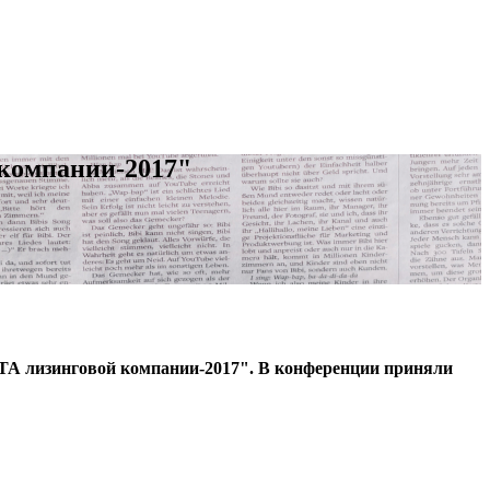
компании-2017"
А лизинговой компании-2017". В конференции приняли