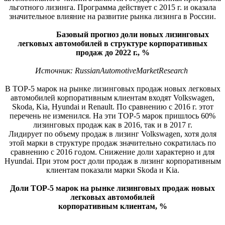
льготного лизинга. Программа действует с 2015 г. и оказала
значительное влияние на развитие рынка лизинга в России.
Базовый прогноз доли новых лизинговых
легковых автомобилей в структуре корпоративных
продаж до 2022 г., %
Источник:
Russian
Automotive
Market
Research
В ТОР-5 марок на рынке лизинговых продаж новых легковых
автомобилей корпоративным клиентам входят Volkswagen,
Skoda, Kia, Hyundai и Renault. По сравнению с 2016 г. этот
перечень не изменился. На эти ТОР-5 марок пришлось 60%
лизинговых продаж как в 2016, так и в 2017 г.
Лидирует по объему продаж в лизинг Volkswagen, хотя доля
этой марки в структуре продаж значительно сократилась по
сравнению с 2016 годом. Снижение доли характерно и для
Hyundai. При этом рост доли продаж в лизинг корпоративным
клиентам показали марки Skoda и Kia.
Доли ТОР-5 марок на рынке лизинговых продаж новых
легковых автомобилей
корпоративным клиентам, %