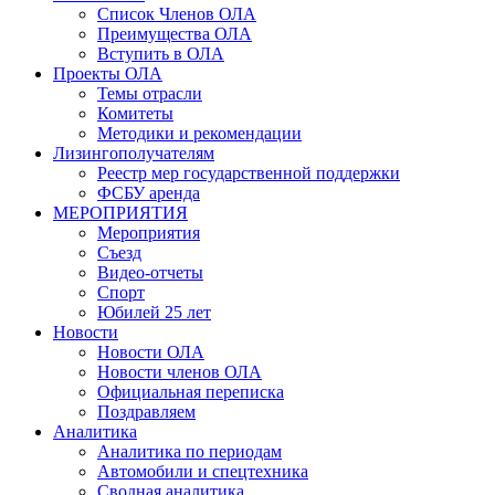
Список Членов ОЛА
Преимущества ОЛА
Вступить в ОЛА
Проекты ОЛА
Темы отрасли
Комитеты
Методики и рекомендации
Лизингополучателям
Реестр мер государственной поддержки
ФСБУ аренда
МЕРОПРИЯТИЯ
Мероприятия
Съезд
Видео-отчеты
Спорт
Юбилей 25 лет
Новости
Новости ОЛА
Новости членов ОЛА
Официальная переписка
Поздравляем
Аналитика
Аналитика по периодам
Автомобили и спецтехника
Сводная аналитика