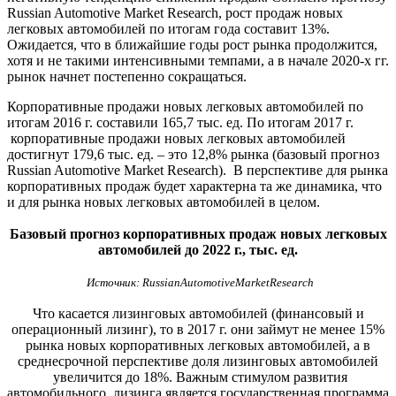
Russian Automotive Market Research, рост продаж новых
легковых автомобилей по итогам года составит 13%.
Ожидается, что в ближайшие годы рост рынка продолжится,
хотя и не такими интенсивными темпами, а в начале 2020-х гг.
рынок начнет постепенно сокращаться.
Корпоративные продажи новых легковых автомобилей по
итогам 2016 г. составили 165,7 тыс. ед. По итогам 2017 г.
корпоративные продажи новых легковых автомобилей
достигнут 179,6 тыс. ед. – это 12,8% рынка (базовый прогноз
Russian Automotive Market Research). В перспективе для рынка
корпоративных продаж будет характерна та же динамика, что
и для рынка новых легковых автомобилей в целом.
Базовый прогноз корпоративных продаж новых легковых
автомобилей до 2022 г., тыс. ед.
Источник:
Russian
Automotive
Market
Research
Что касается лизинговых автомобилей (финансовый и
операционный лизинг), то в 2017 г. они займут не менее 15%
рынка новых корпоративных легковых автомобилей, а в
среднесрочной перспективе доля лизинговых автомобилей
увеличится до 18%. Важным стимулом развития
автомобильного лизинга является государственная программа