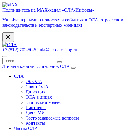
Подпишитесь на МАХ-канал «ОЛА-Информ»!
Узнайте первыми о новостях и событиях в ОЛА, отраслевом
законодательстве, экспертных мнениях!
+7 (812) 702-50-52
ula@assocleasing.ru
Личный кабинет для членов ОЛА
ОЛА
Об ОЛА
Совет ОЛА
Дирекция
ОЛА в лицах
Этический кодекс
Партнеры
Для СМИ
Часто задаваемые вопросы
Контакты
Члены ОЛА