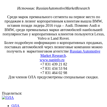
Источник:
Russian
Automotive
Market
Research
Среди марок премиального сегмента на первое место по
продажам в лизинг корпоративным клиентам вышла BMW,
оставив позади лидера 2016 года – Audi. Помимо Audi и
BMW, среди премиальных марки автомобилей наибольшей
популярностью у корпоративных клиентов пользуются Lexus,
Volvo и Land Rover.
Более подробную информацию о корпоративных продажах,
поставках автомобилей через лизинговые компании можно
получить в маркетинговом агентстве
Russian Automotive
Market Research
.
www.napinfo.ru
+7 831 439 21 82
+7 831 434 53 94
+7 831 464 02 98
Для членов ОЛА предусмотрены специальные скидки.
Поделиться:
ОЛА