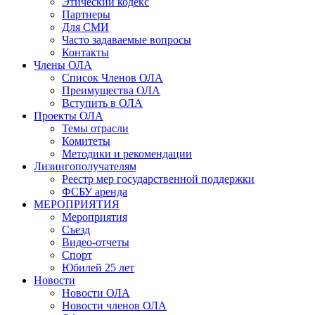
Этический кодекс
Партнеры
Для СМИ
Часто задаваемые вопросы
Контакты
Члены ОЛА
Список Членов ОЛА
Преимущества ОЛА
Вступить в ОЛА
Проекты ОЛА
Темы отрасли
Комитеты
Методики и рекомендации
Лизингополучателям
Реестр мер государственной поддержки
ФСБУ аренда
МЕРОПРИЯТИЯ
Мероприятия
Съезд
Видео-отчеты
Спорт
Юбилей 25 лет
Новости
Новости ОЛА
Новости членов ОЛА