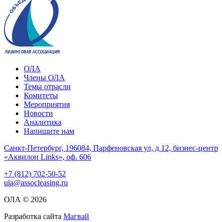
ОЛА
Члены ОЛА
Темы отрасли
Комитеты
Мероприятия
Новости
Аналитика
Напишите нам
Санкт-Петербург, 196084, Парфеновская ул, д 12, бизнес-центр
«Аквилон Links», оф. 606
+7 (812) 702-50-52
ula@assocleasing.ru
ОЛА © 2026
Разработка сайта
Магвай