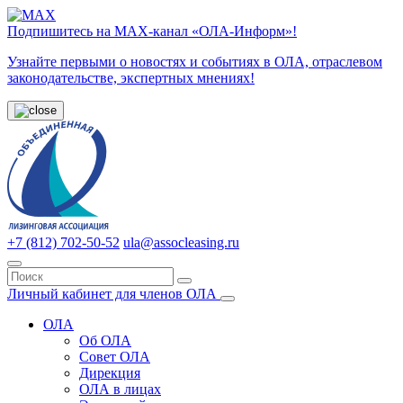
Подпишитесь на МАХ-канал «ОЛА-Информ»!
Узнайте первыми о новостях и событиях в ОЛА, отраслевом
законодательстве, экспертных мнениях!
+7 (812) 702-50-52
ula@assocleasing.ru
Личный кабинет для членов ОЛА
ОЛА
Об ОЛА
Совет ОЛА
Дирекция
ОЛА в лицах