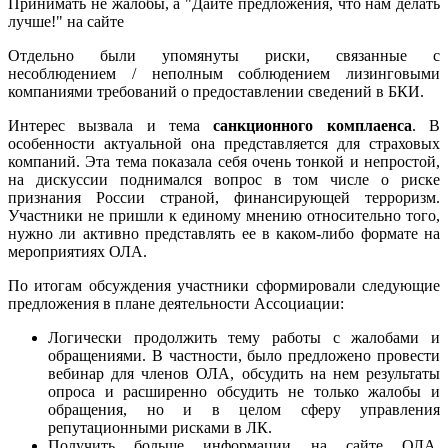
Принимать не жалобы, а "Дайте предложения, что нам делать
лучше!" на сайте
Отдельно были упомянуты риски, связанные с
несоблюдением / неполным соблюдением лизинговыми
компаниями требований о предоставлении сведений в БКИ.
Интерес вызвала и тема
санкционного комплаенса
. В
особенности актуальной она представляется для страховых
компаний. Эта тема показала себя очень тонкой и непростой,
на дискуссии поднимался вопрос в том числе о риске
признания России страной, финансирующей терроризм.
Участники не пришли к единому мнению относительно того,
нужно ли активно представлять ее в каком-либо формате на
мероприятиях ОЛА.
По итогам обсуждения участники сформировали следующие
предложения в плане деятельности Ассоциации:
Логически продолжить тему работы с жалобами и
обращениями. В частности, было предложено провести
вебинар для членов ОЛА, обсудить на нем результаты
опроса и расширенно обсудить не только жалобы и
обращения, но и в целом сферу управления
репутационными рисками в ЛК.
Получить больше информации на сайте ОЛА,