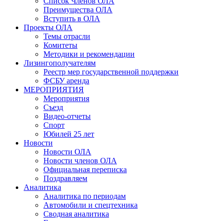
Список Членов ОЛА
Преимущества ОЛА
Вступить в ОЛА
Проекты ОЛА
Темы отрасли
Комитеты
Методики и рекомендации
Лизингополучателям
Реестр мер государственной поддержки
ФСБУ аренда
МЕРОПРИЯТИЯ
Мероприятия
Съезд
Видео-отчеты
Спорт
Юбилей 25 лет
Новости
Новости ОЛА
Новости членов ОЛА
Официальная переписка
Поздравляем
Аналитика
Аналитика по периодам
Автомобили и спецтехника
Сводная аналитика