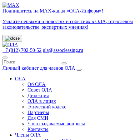
Подпишитесь на МАХ-канал «ОЛА-Информ»!
Узнайте первыми о новостях и событиях в ОЛА, отраслевом
законодательстве, экспертных мнениях!
+7 (812) 702-50-52
ula@assocleasing.ru
Личный кабинет для членов ОЛА
ОЛА
Об ОЛА
Совет ОЛА
Дирекция
ОЛА в лицах
Этический кодекс
Партнеры
Для СМИ
Часто задаваемые вопросы
Контакты
Члены ОЛА