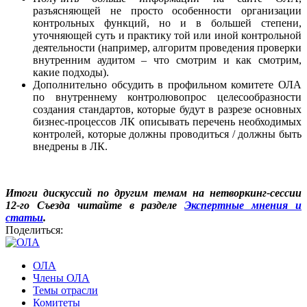
разъясняющей не просто особенности организации
контрольных функций, но и в большей степени,
уточняющей суть и практику той или иной контрольной
деятельности (например, алгоритм проведения проверки
внутренним аудитом – что смотрим и как смотрим,
какие подходы).
Дополнительно обсудить в профильном комитете ОЛА
по внутреннему контролювопрос целесообразности
создания стандартов, которые будут в разрезе основных
бизнес-процессов ЛК описывать перечень необходимых
контролей, которые должны проводиться / должны быть
внедрены в ЛК.
Итоги дискуссий по другим темам на нетворкинг-сессии
12-го Съезда читайте в разделе
Экспертные мнения и
ста
тьи
.
Поделиться:
ОЛА
Члены ОЛА
Темы отрасли
Комитеты