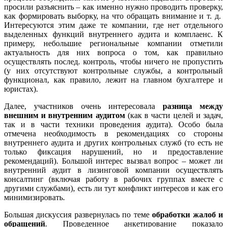
просили разъяснить – как именно нужно проводить проверку,
как формировать выборку, на что обращать внимание и т. д.
Интересуются этим даже те компании, где нет отдельного
выделенных функций внутреннего аудита и комплаенс. К
примеру, небольшие региональные компании отметили
актуальность для них вопроса о том, как правильно
осуществлять послед. контроль, чтобы ничего не пропустить
(у них отсутствуют контрольные службы, а контрольный
функционал, как правило, лежит на главном бухгалтере и
юристах).
Далее, участников очень интересовала
разница между
внешним и внутренним аудитом
(как в части целей и задач,
так и в части техники проведения аудита). Особо была
отмечена необходимость в рекомендациях со стороны
внутреннего аудита и других контрольных служб (то есть не
только фиксация нарушений, но и предоставление
рекомендаций). Большой интерес вызвал вопрос – может ли
внутренний аудит в лизинговой компании осуществлять
консалтинг (включая работу в рабочих группах вместе с
другими службами), есть ли тут конфликт интересов и как его
минимизировать.
Большая дискуссия развернулась по теме
обработки жалоб и
обращений
. Проведенное анкетирование показало