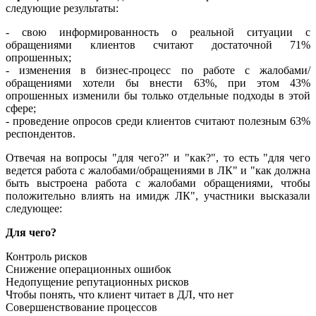
следующие результаты:
- свою информированность о реальной ситуации с
обращениями клиентов считают достаточной 71%
опрошенных;
- изменения в бизнес-процесс по работе с жалобами/
обращениями хотели бы внести 63%, при этом 43%
опрошенных изменили бы только отдельные подходы в этой
сфере;
- проведение опросов среди клиентов считают полезным 63%
респондентов.
Отвечая на вопросы "для чего?" и "как?", то есть "для чего
ведется работа с жалобами/обращениями в ЛК" и "как должна
быть выстроена работа с жалобами обращениями, чтобы
положительно влиять на имидж ЛК", участники высказали
следующее:
Для чего?
Контроль рисков
Снижение операционных ошибок
Недопущение репутационных рисков
Чтобы понять, что клиент читает в ДЛ, что нет
Совершенствование процессов