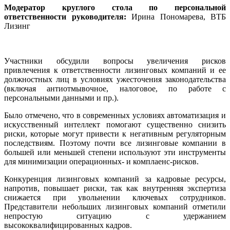
Модератор круглого с
тола по персональной
ответственности руководителя:
Ирина Пономарева, ВТБ
Лизинг
Участники обсудили вопросы увеличения рисков
привлечения к ответственности лизинговых компаний и ее
должностных лиц в условиях ужесточения законодательства
(включая антиотмывочное, налоговое, по работе с
персональными данными и пр.).
Было отмечено, что в современных условиях автоматизация и
искусственный интеллект помогают существенно снизить
риски, которые могут привести к негативным регуляторным
последствиям. Поэтому почти все лизинговые компании в
большей или меньшей степени используют эти инструменты
для минимизации операционных- и комплаенс-рисков.
Конкуренция лизинговых компаний за кадровые ресурсы,
напротив, повышает риски, так как внутренняя экспертиза
снижается при увольнении ключевых сотрудников.
Представители небольших лизинговых компаний отметили
непростую ситуацию с удержанием
высококвалифицированных кадров.