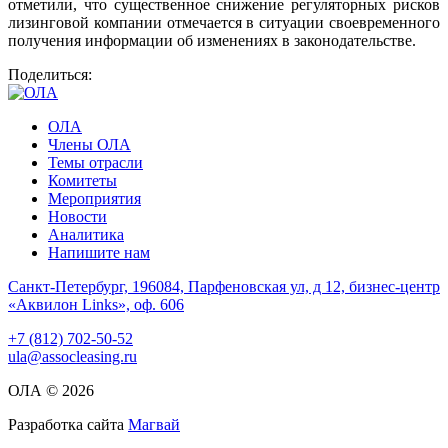
отметили, что существенное снижение регуляторных рисков
лизинговой компании отмечается в ситуации своевременного
получения информации об изменениях в законодательстве.
Поделиться:
ОЛА
Члены ОЛА
Темы отрасли
Комитеты
Мероприятия
Новости
Аналитика
Напишите нам
Санкт-Петербург, 196084, Парфеновская ул, д 12, бизнес-центр
«Аквилон Links», оф. 606
+7 (812) 702-50-52
ula@assocleasing.ru
ОЛА © 2026
Разработка сайта
Магвай