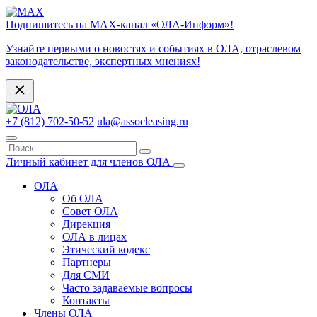
Подпишитесь на МАХ-канал «ОЛА-Информ»!
Узнайте первыми о новостях и событиях в ОЛА, отраслевом
законодательстве, экспертных мнениях!
+7 (812) 702-50-52
ula@assocleasing.ru
Личный кабинет для членов ОЛА
ОЛА
Об ОЛА
Совет ОЛА
Дирекция
ОЛА в лицах
Этический кодекс
Партнеры
Для СМИ
Часто задаваемые вопросы
Контакты
Члены ОЛА