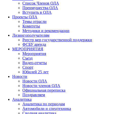
Список Членов ОЛА
Преимущества ОЛА
Вступить в ОЛА
Проекты ОЛА
Темы отрасли
Комитеты
Методики и рекомендации
Лизингополучателям
Реестр мер государственной поддержки
ФСБУ аренда
МЕРОПРИЯТИЯ
Мероприятия
Съезд
Видео-отчеты
Спорт
Юбилей 25 лет
Новости
Новости ОЛА
Новости членов ОЛА
Официальная переписка
Поздравляем
Аналитика
Аналитика по периодам
Автомобили и спецтехника
Сводная аналитика