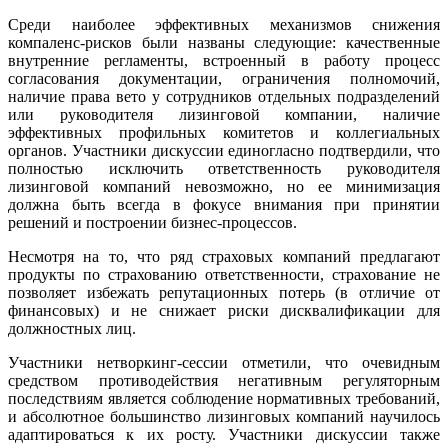
Среди наиболее эффективных механизмов снижения
компаленс-рисков были названы следующие: качественные
внутренние регламенты, встроенный в работу процесс
согласования документации, ограничения полномочий,
наличие права вето у сотрудников отдельных подразделений
или руководителя лизинговой компании, наличие
эффективных профильных комитетов и коллегиальных
органов. Участники дискуссии единогласно подтвердили, что
полностью исключить ответственность руководителя
лизинговой компаний невозможно, но ее минимизация
должна быть всегда в фокусе внимания при принятии
решений и построении бизнес-процессов.
Несмотря на то, что ряд страховых компаний предлагают
продукты по страхованию ответственности, страхование не
позволяет избежать репутационных потерь (в отличие от
финансовых) и не снижает риски дисквалификации для
должностных лиц.
Участники нетворкинг-сессии отметили, что очевидным
средством противодействия негативным регуляторным
последствиям является соблюдение нормативных требований,
и абсолютное большинство лизинговых компаний научилось
адаптироваться к их росту. Участники дискуссии также