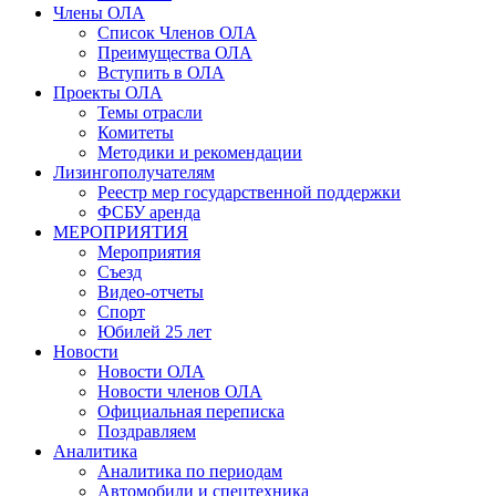
Члены ОЛА
Список Членов ОЛА
Преимущества ОЛА
Вступить в ОЛА
Проекты ОЛА
Темы отрасли
Комитеты
Методики и рекомендации
Лизингополучателям
Реестр мер государственной поддержки
ФСБУ аренда
МЕРОПРИЯТИЯ
Мероприятия
Съезд
Видео-отчеты
Спорт
Юбилей 25 лет
Новости
Новости ОЛА
Новости членов ОЛА
Официальная переписка
Поздравляем
Аналитика
Аналитика по периодам
Автомобили и спецтехника