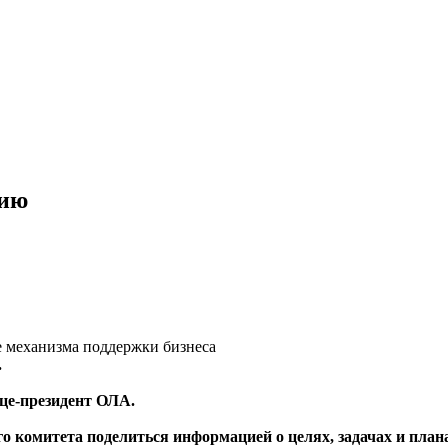
нию
ве механизма поддержки бизнеса
.
це-президент ОЛА.
 комитета поделиться информацией о целях, задачах и плана