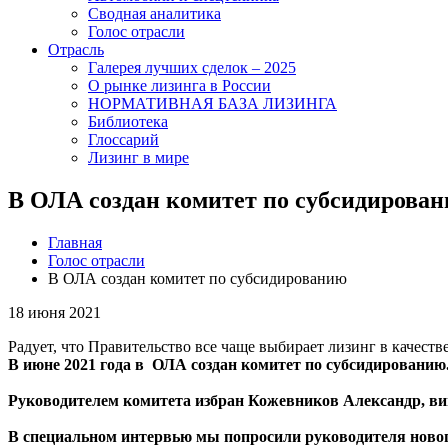
Сводная аналитика
Голос отрасли
Отрасль
Галерея лучших сделок – 2025
О рынке лизинга в России
НОРМАТИВНАЯ БАЗА ЛИЗИНГА
Библиотека
Глоссарий
Лизинг в мире
В ОЛА создан комитет по субсидирова
Главная
Голос отрасли
В ОЛА создан комитет по субсидированию
18 июня 2021
Радует, что Правительство все чаще выбирает лизинг в качест
В июне 2021 года в ОЛА создан комитет по субсидированию
Руководителем комитета избран Кожевников Александр, ви
В специальном интервью мы попросили руководителя нового