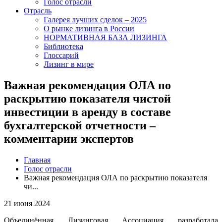
Голос отрасли
Отрасль
Галерея лучших сделок – 2025
О рынке лизинга в России
НОРМАТИВНАЯ БАЗА ЛИЗИНГА
Библиотека
Глоссарий
Лизинг в мире
Важная рекомендация ОЛА по
раскрытию показателя чистой
инвестиции в аренду в составе
бухгалтерской отчетности –
комментарии экспертов
Главная
Голос отрасли
Важная рекомендация ОЛА по раскрытию показателя
чи...
21 июня 2024
Объединённая Лизинговая Ассоциация разработала