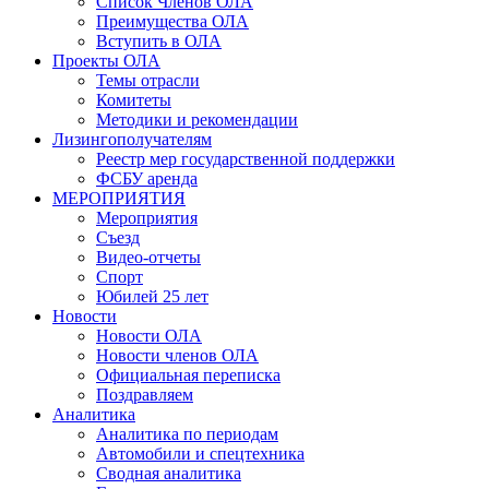
Список Членов ОЛА
Преимущества ОЛА
Вступить в ОЛА
Проекты ОЛА
Темы отрасли
Комитеты
Методики и рекомендации
Лизингополучателям
Реестр мер государственной поддержки
ФСБУ аренда
МЕРОПРИЯТИЯ
Мероприятия
Съезд
Видео-отчеты
Спорт
Юбилей 25 лет
Новости
Новости ОЛА
Новости членов ОЛА
Официальная переписка
Поздравляем
Аналитика
Аналитика по периодам
Автомобили и спецтехника
Сводная аналитика