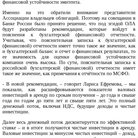
финансовой устойчивости эмитента.
Именно на это обратили внимание представители
Ассоциации владельцев облигаций. Поэтому на совещании в
Банке России было принято решение, что под эгидой ОЛА
будут разработаны рекомендации, которые войдут в
пояснения к бухгалтерской (финансовой) отчетности.
Учитывая, что пояснительная записка к бухгалтерской
(финансовой) отчетности имеет точно такое же значение, как
и бухгалтерский баланс и отчет о финансовых результатах, то
ее значимость для оценки финансовой устойчивости
компании очень высока. По сути, пояснительная записка к
российской бухгалтерской (финансовой) отчетности имеет
такое же значение, как примечания к отчётности по МСФО.
- В новой рекомендации, – говорит Лариса Ефремова, – мы
показали, как расшифровываются показатели валовых
инвестиций в аренду по срокам получения – до года и свыше
года по годам до пяти лет и свыше пяти лет. Это полный
денежный поток, включая НДС, будущие доходы и чистые
инвестиции.
Далее весь денежный поток дисконтируется по эффективной
ставке – и в итоге получаются чистые инвестиции в аренду.
Валовые инвестиции за минусом чистых инвестиций – доход,