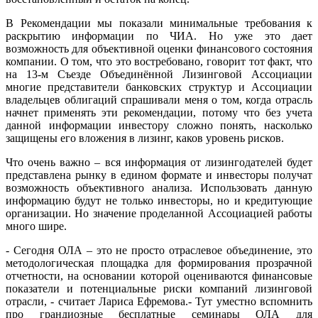
В Рекомендации мы показали минимальные требования к
раскрытию информации по ЧИА. Но уже это дает
возможность для объективной оценки финансового состояния
компании. О том, что это востребовано, говорит тот факт, что
на 13-м Съезде Объединённой Лизинговой Ассоциации
многие представители банковских структур и Ассоциации
владельцев облигаций спрашивали меня о том, когда отрасль
начнет применять эти рекомендации, потому что без учета
данной информации инвестору сложно понять, насколько
защищены его вложения в лизинг, каков уровень рисков.
Что очень важно – вся информация от лизингодателей будет
представлена рынку в едином формате и инвесторы получат
возможность объективного анализа. Использовать данную
информацию будут не только инвесторы, но и кредитующие
организации. Но значение проделанной Ассоциацией работы
много шире.
- Сегодня ОЛА – это не просто отраслевое объединение, это
методологическая площадка для формирования прозрачной
отчетности, на основании которой оцениваются финансовые
показатели и потенциальные риски компаний лизинговой
отрасли, - считает Лариса Ефремова.- Тут уместно вспомнить
про грандиозные бесплатные семинары ОЛА для