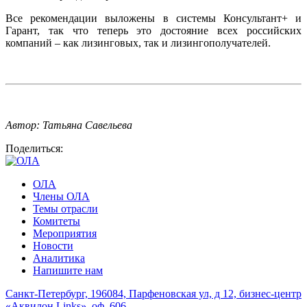
Все рекомендации выложены в системы Консультант+ и
Гарант, так что теперь это достояние всех российских
компаний – как лизинговых, так и лизингополучателей.
Автор: Татьяна Савельева
Поделиться:
ОЛА
Члены ОЛА
Темы отрасли
Комитеты
Мероприятия
Новости
Аналитика
Напишите нам
Санкт-Петербург, 196084, Парфеновская ул, д 12, бизнес-центр
«Аквилон Links», оф. 606