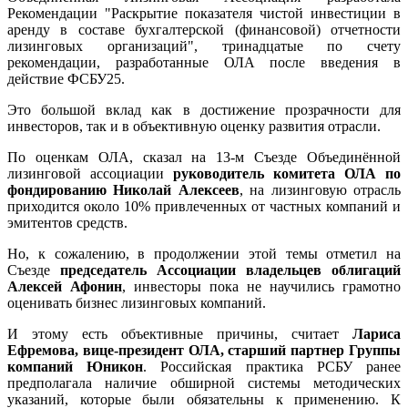
Рекомендации "Раскрытие показателя чистой инвестиции в
аренду в составе бухгалтерской (финансовой) отчетности
лизинговых организаций", тринадцатые по счету
рекомендации, разработанные ОЛА после введения в
действие ФСБУ25.
Это большой вклад как в достижение прозрачности для
инвесторов, так и в объективную оценку развития отрасли.
По оценкам ОЛА, сказал на 13-м Съезде Объединённой
лизинговой ассоциации
руководитель комитета ОЛА по
фондированию Николай Алексеев
, на лизинговую отрасль
приходится около 10% привлеченных от частных компаний и
эмитентов средств.
Но, к сожалению, в продолжении этой темы отметил на
Съезде
председатель Ассоциации владельцев облигаций
Алексей Афонин
, инвесторы пока не научились грамотно
оценивать бизнес лизинговых компаний.
И этому есть объективные причины, считает
Лариса
Ефремова, вице-президент ОЛА, старший партнер Группы
компаний Юникон
. Российская практика РСБУ ранее
предполагала наличие обширной системы методических
указаний, которые были обязательны к применению. К