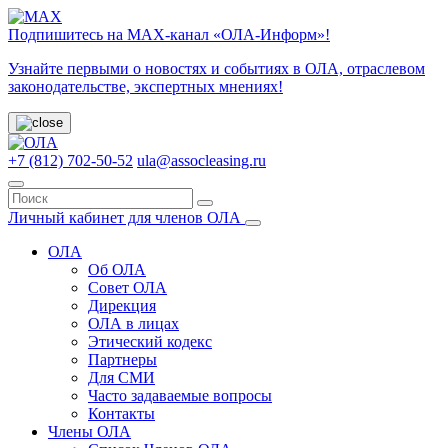
Подпишитесь на МАХ-канал «ОЛА-Информ»!
Узнайте первыми о новостях и событиях в ОЛА, отраслевом
законодательстве, экспертных мнениях!
+7 (812) 702-50-52
ula@assocleasing.ru
Личный кабинет для членов ОЛА
ОЛА
Об ОЛА
Совет ОЛА
Дирекция
ОЛА в лицах
Этический кодекс
Партнеры
Для СМИ
Часто задаваемые вопросы
Контакты
Члены ОЛА