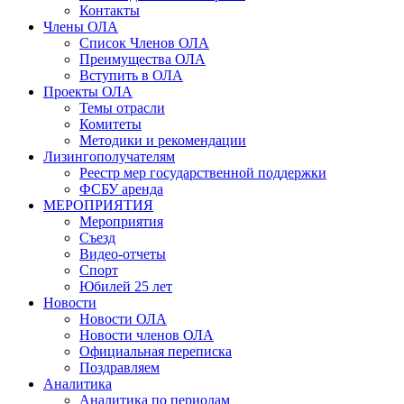
Контакты
Члены ОЛА
Список Членов ОЛА
Преимущества ОЛА
Вступить в ОЛА
Проекты ОЛА
Темы отрасли
Комитеты
Методики и рекомендации
Лизингополучателям
Реестр мер государственной поддержки
ФСБУ аренда
МЕРОПРИЯТИЯ
Мероприятия
Съезд
Видео-отчеты
Спорт
Юбилей 25 лет
Новости
Новости ОЛА
Новости членов ОЛА
Официальная переписка
Поздравляем
Аналитика
Аналитика по периодам