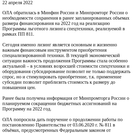
22 апреля 2022
ОЛА обратилась в Минфин России и Минпромторг России о
необходимости сохранения в ранее запланированных объемах
размера финансирования на 2022 год на реализацию
Программы льготного лизинга спецтехники, реализуемой в
рамках ПП 811.
Сегодня именно лизинг является основным и жизненно
важным финансовым инструментом приобретения
специализированной техники. В текущей экономической
ситуации важность продолжения Программы стала особенно
актуальной – в условиях возросшей стоимости спецтехники и
оборудования субсидирование позволит не только поддержать
спрос, но и стимулировать приобретение, т.к. применение
субсидии позволит приблизить стоимость к размеру до
повышения цен.
Ранее была получена информация от Минпромторга России о
планируемом сокращении бюджетных ассигнований на
Программу на 2022 год.
ОЛА попросила дать поручение о продолжении работы по
постановлению Правительства от 03.06.2020 г. № 811 в
объёмах, предусмотренных Федеральным законом от