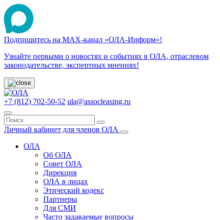
Подпишитесь на МАХ-канал «ОЛА-Информ»!
Узнайте первыми о новостях и событиях в ОЛА, отраслевом
законодательстве, экспертных мнениях!
+7 (812) 702-50-52
ula@assocleasing.ru
Личный кабинет для членов ОЛА
ОЛА
Об ОЛА
Совет ОЛА
Дирекция
ОЛА в лицах
Этический кодекс
Партнеры
Для СМИ
Часто задаваемые вопросы