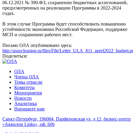
06.12.2021 № 390-ФЗ, сохранении бюджетных ассигнований,
предусмотренных на реализацию Программы в 2022-2024
годах.
В этом случае Программа будет способствовать повышению
устойчивости экономики Российской Федерации, поддержке
МСП и сохранению рабочих мест.
Письмо ОЛА опубликовано здесь:
http://assocleasing.ru/files/File/Letter_ULA_811_aprel2022_budget.p
Поделиться:
ОЛА
Члены ОЛА
Темы отрасли
Комитеты
Мероприятия
Новости
Аналитика
Напишите нам
Санкт-Петербург, 196084, Парфеновская ул, д 12, бизнес-центр
«Аквилон Links», оф. 606