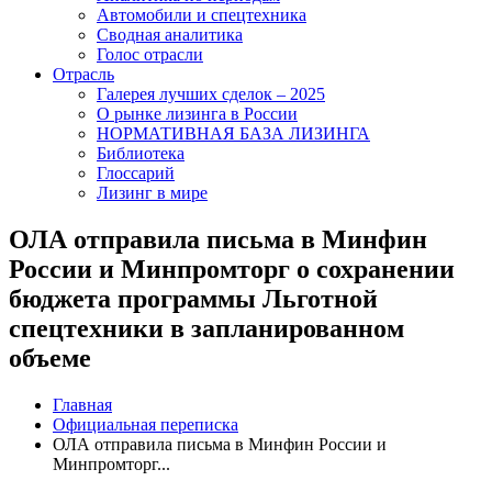
Автомобили и спецтехника
Сводная аналитика
Голос отрасли
Отрасль
Галерея лучших сделок – 2025
О рынке лизинга в России
НОРМАТИВНАЯ БАЗА ЛИЗИНГА
Библиотека
Глоссарий
Лизинг в мире
ОЛА отправила письма в Минфин
России и Минпромторг о сохранении
бюджета программы Льготной
спецтехники в запланированном
объеме
Главная
Официальная переписка
ОЛА отправила письма в Минфин России и
Минпромторг...