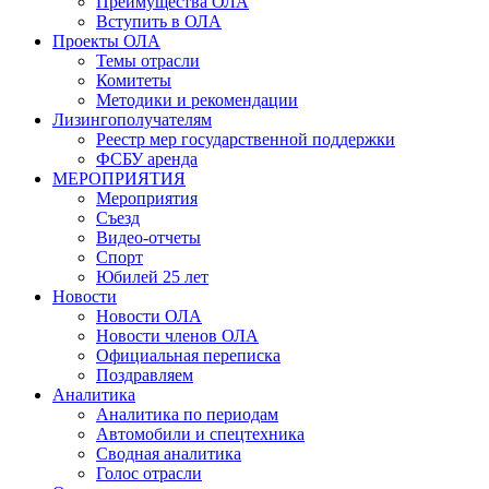
Преимущества ОЛА
Вступить в ОЛА
Проекты ОЛА
Темы отрасли
Комитеты
Методики и рекомендации
Лизингополучателям
Реестр мер государственной поддержки
ФСБУ аренда
МЕРОПРИЯТИЯ
Мероприятия
Съезд
Видео-отчеты
Спорт
Юбилей 25 лет
Новости
Новости ОЛА
Новости членов ОЛА
Официальная переписка
Поздравляем
Аналитика
Аналитика по периодам
Автомобили и спецтехника
Сводная аналитика
Голос отрасли