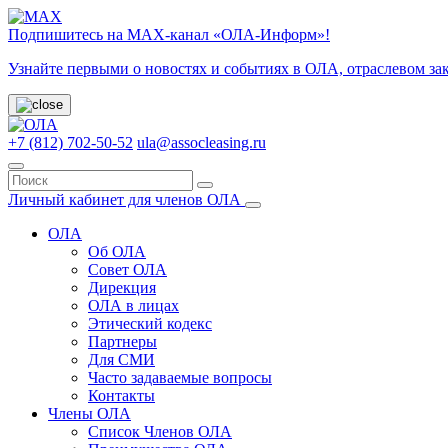
Подпишитесь на МАХ-канал «ОЛА-Информ»!
Узнайте первыми о новостях и событиях в ОЛА, отраслевом за
+7 (812) 702-50-52
ula@assocleasing.ru
Личный кабинет для членов ОЛА
ОЛА
Об ОЛА
Совет ОЛА
Дирекция
ОЛА в лицах
Этический кодекс
Партнеры
Для СМИ
Часто задаваемые вопросы
Контакты
Члены ОЛА
Список Членов ОЛА