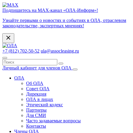
Подпишитесь на МАХ-канал «ОЛА-Информ»!
Узнайте первыми о новостях и событиях в ОЛА, отраслевом
законодательстве, экспертных мнениях!
+7 (812) 702-50-52
ula@assocleasing.ru
Личный кабинет для членов ОЛА
ОЛА
Об ОЛА
Совет ОЛА
Дирекция
ОЛА в лицах
Этический кодекс
Партнеры
Для СМИ
Часто задаваемые вопросы
Контакты
Члены ОЛА