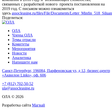
связанных с разработкой нового проекта постановления на
2019 год. С письмом можно ознакомиться
здесь
assocleasing.ru/files/File/Documents/Letter_Minfin_518_Silua
Поделиться:
ОЛА
Члены ОЛА
Темы отрасли
Комитеты
Мероприятия
Новости
Аналитика
Напишите нам
Санкт-Петербург, 196084, Парфеновская ул, д 12, бизнес-центр
«Аквилон Links», оф. 606
+7 (812) 702-50-52
ula@assocleasing.ru
ОЛА © 2026
Разработка сайта
Магвай