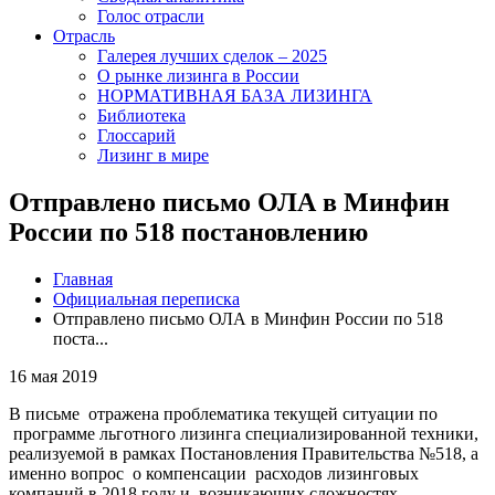
Голос отрасли
Отрасль
Галерея лучших сделок – 2025
О рынке лизинга в России
НОРМАТИВНАЯ БАЗА ЛИЗИНГА
Библиотека
Глоссарий
Лизинг в мире
Отправлено письмо ОЛА в Минфин
России по 518 постановлению
Главная
Официальная переписка
Отправлено письмо ОЛА в Минфин России по 518
поста...
16 мая 2019
В письме отражена проблематика текущей ситуации по
программе льготного лизинга специализированной техники,
реализуемой в рамках Постановления Правительства №518, а
именно вопрос о компенсации расходов лизинговых
компаний в 2018 году и возникающих сложностях,