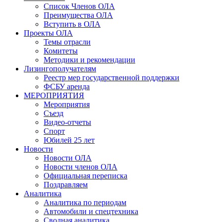
Список Членов ОЛА
Преимущества ОЛА
Вступить в ОЛА
Проекты ОЛА
Темы отрасли
Комитеты
Методики и рекомендации
Лизингополучателям
Реестр мер государственной поддержки
ФСБУ аренда
МЕРОПРИЯТИЯ
Мероприятия
Съезд
Видео-отчеты
Спорт
Юбилей 25 лет
Новости
Новости ОЛА
Новости членов ОЛА
Официальная переписка
Поздравляем
Аналитика
Аналитика по периодам
Автомобили и спецтехника
Сводная аналитика