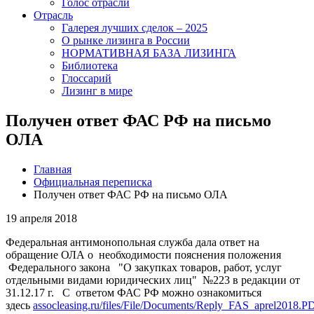
Голос отрасли
Отрасль
Галерея лучших сделок – 2025
О рынке лизинга в России
НОРМАТИВНАЯ БАЗА ЛИЗИНГА
Библиотека
Глоссарий
Лизинг в мире
Получен ответ ФАС РФ на письмо
ОЛА
Главная
Официальная переписка
Получен ответ ФАС РФ на письмо ОЛА
19 апреля 2018
Федеральная антимонопольная служба дала ответ на
обращение ОЛА о необходимости пояснения положения
Федерального закона "О закупках товаров, работ, услуг
отдельными видами юридических лиц" №223 в редакции от
31.12.17 г. С ответом ФАС РФ можно ознакомиться
здесь
assocleasing.ru/files/File/Documents/Reply_FAS_aprel2018.P