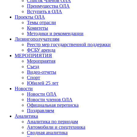
Список Членов ОЛА
Преимущества ОЛА
Вступить в ОЛА
Проекты ОЛА
Темы отрасли
Комитеты
Методики и рекомендации
Лизингополучателям
Реестр мер государственной поддержки
ФСБУ аренда
МЕРОПРИЯТИЯ
Мероприятия
Съезд
Видео-отчеты
Спорт
Юбилей 25 лет
Новости
Новости ОЛА
Новости членов ОЛА
Официальная переписка
Поздравляем
Аналитика
Аналитика по периодам
Автомобили и спецтехника
Сводная аналитика