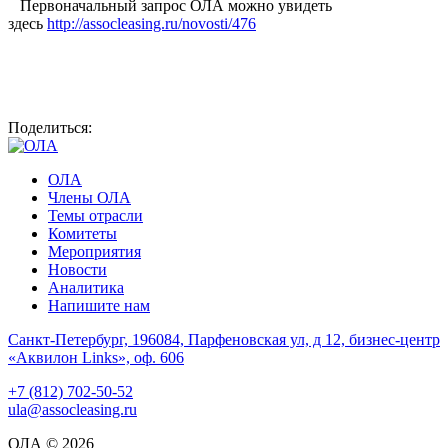
Первоначальный запрос ОЛА можно увидеть
здесь
http://assocleasing.ru/novosti/476
Поделиться:
ОЛА
Члены ОЛА
Темы отрасли
Комитеты
Мероприятия
Новости
Аналитика
Напишите нам
Санкт-Петербург, 196084, Парфеновская ул, д 12, бизнес-центр
«Аквилон Links», оф. 606
+7 (812) 702-50-52
ula@assocleasing.ru
ОЛА © 2026