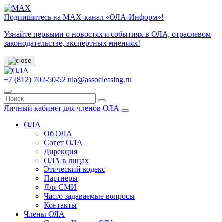
Подпишитесь на МАХ-канал «ОЛА-Информ»!
Узнайте первыми о новостях и событиях в ОЛА, отраслевом
законодательстве, экспертных мнениях!
+7 (812) 702-50-52
ula@assocleasing.ru
Личный кабинет для членов ОЛА
ОЛА
Об ОЛА
Совет ОЛА
Дирекция
ОЛА в лицах
Этический кодекс
Партнеры
Для СМИ
Часто задаваемые вопросы
Контакты
Члены ОЛА