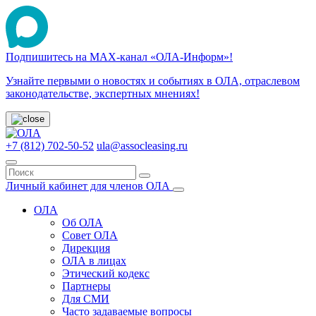
Подпишитесь на МАХ-канал «ОЛА-Информ»!
Узнайте первыми о новостях и событиях в ОЛА, отраслевом
законодательстве, экспертных мнениях!
+7 (812) 702-50-52
ula@assocleasing.ru
Личный кабинет для членов ОЛА
ОЛА
Об ОЛА
Совет ОЛА
Дирекция
ОЛА в лицах
Этический кодекс
Партнеры
Для СМИ
Часто задаваемые вопросы