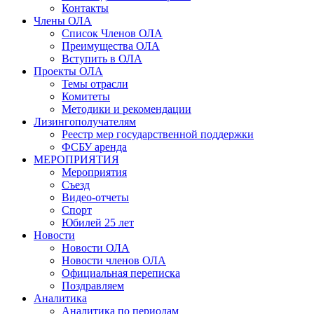
Контакты
Члены ОЛА
Список Членов ОЛА
Преимущества ОЛА
Вступить в ОЛА
Проекты ОЛА
Темы отрасли
Комитеты
Методики и рекомендации
Лизингополучателям
Реестр мер государственной поддержки
ФСБУ аренда
МЕРОПРИЯТИЯ
Мероприятия
Съезд
Видео-отчеты
Спорт
Юбилей 25 лет
Новости
Новости ОЛА
Новости членов ОЛА
Официальная переписка
Поздравляем
Аналитика
Аналитика по периодам