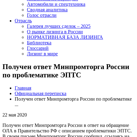
Автомобили и спецтехника
Сводная аналитика
Голос отрасли
Отрасль
Галерея лучших сделок – 2025
О рынке лизинга в России
НОРМАТИВНАЯ БАЗА ЛИЗИНГА
Библиотека
Глоссарий
Лизинг в мире
Получен ответ Минпромторга России
по проблематике ЭПТС
Главная
Официальная переписка
Получен ответ Минпромторга России по проблематике
...
22 мая 2020
Получен ответ Минпромторга России в ответ на обращение
ОЛА в Правительство РФ с описанием проблематики ЭПТС.
В своем письме Минпромторг России сообщил, ссылаясь на