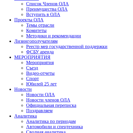
Список Членов ОЛА
Преимущества ОЛА
Вступить в ОЛА
Проекты ОЛА
Темы отрасли
Комитеты
Методики и рекомендации
Лизингополучателям
Реестр мер государственной поддержки
ФСБУ аренда
МЕРОПРИЯТИЯ
Мероприятия
Съезд
Видео-отчеты
Спорт
Юбилей 25 лет
Новости
Новости ОЛА
Новости членов ОЛА
Официальная переписка
Поздравляем
Аналитика
Аналитика по периодам
Автомобили и спецтехника
Сводная аналитика