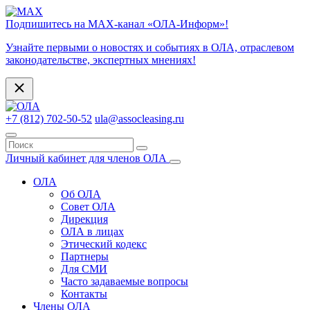
Подпишитесь на МАХ-канал «ОЛА-Информ»!
Узнайте первыми о новостях и событиях в ОЛА, отраслевом
законодательстве, экспертных мнениях!
+7 (812) 702-50-52
ula@assocleasing.ru
Личный кабинет для членов ОЛА
ОЛА
Об ОЛА
Совет ОЛА
Дирекция
ОЛА в лицах
Этический кодекс
Партнеры
Для СМИ
Часто задаваемые вопросы
Контакты
Члены ОЛА