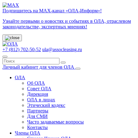
Подпишитесь на МАХ-канал «ОЛА-Информ»!
Узнайте первыми о новостях и событиях в ОЛА, отраслевом
законодательстве, экспертных мнениях!
+7 (812) 702-50-52
ula@assocleasing.ru
Личный кабинет для членов ОЛА
ОЛА
Об ОЛА
Совет ОЛА
Дирекция
ОЛА в лицах
Этический кодекс
Партнеры
Для СМИ
Часто задаваемые вопросы
Контакты
Члены ОЛА