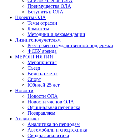
Список Членов ОЛА
Преимущества ОЛА
Вступить в ОЛА
Проекты ОЛА
Темы отрасли
Комитеты
Методики и рекомендации
Лизингополучателям
Реестр мер государственной поддержки
ФСБУ аренда
МЕРОПРИЯТИЯ
Мероприятия
Съезд
Видео-отчеты
Спорт
Юбилей 25 лет
Новости
Новости ОЛА
Новости членов ОЛА
Официальная переписка
Поздравляем
Аналитика
Аналитика по периодам
Автомобили и спецтехника
Сводная аналитика