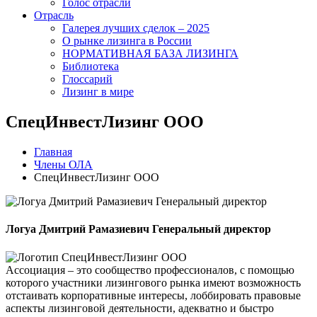
Голос отрасли
Отрасль
Галерея лучших сделок – 2025
О рынке лизинга в России
НОРМАТИВНАЯ БАЗА ЛИЗИНГА
Библиотека
Глоссарий
Лизинг в мире
СпецИнвестЛизинг ООО
Главная
Члены ОЛА
СпецИнвестЛизинг ООО
Логуа Дмитрий Рамазиевич Генеральный директор
Ассоциация – это сообщество профессионалов, с помощью
которого участники лизингового рынка имеют возможность
отстаивать корпоративные интересы, лоббировать правовые
аспекты лизинговой деятельности, адекватно и быстро