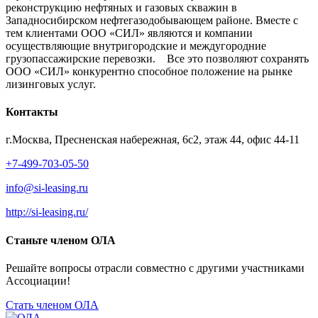
реконструкцию нефтяных и газовых скважин в
Западносибирском нефтегазодобывающем районе. Вместе с
тем клиентами ООО «СИЛ» являются и компании
осуществляющие внутригородские и междугородние
грузопассажирские перевозки. Все это позволяют сохранять
ООО «СИЛ» конкурентно способное положение на рынке
лизинговых услуг.
Контакты
г.Москва, Пресненская набережная, 6с2, этаж 44, офис 44-11
+7-499-703-05-50
info@si-leasing.ru
http://si-leasing.ru/
Cтаньте членом ОЛА
Решайте вопросы отрасли совместно с другими участниками
Ассоциации!
Стать членом ОЛА