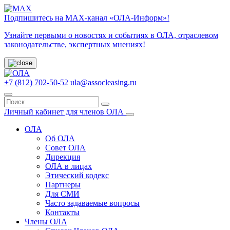
Подпишитесь на МАХ-канал «ОЛА-Информ»!
Узнайте первыми о новостях и событиях в ОЛА, отраслевом
законодательстве, экспертных мнениях!
+7 (812) 702-50-52
ula@assocleasing.ru
Личный кабинет для членов ОЛА
ОЛА
Об ОЛА
Совет ОЛА
Дирекция
ОЛА в лицах
Этический кодекс
Партнеры
Для СМИ
Часто задаваемые вопросы
Контакты
Члены ОЛА