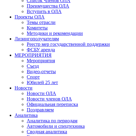
Список Членов ОЛА
Преимущества ОЛА
Вступить в ОЛА
Проекты ОЛА
Темы отрасли
Комитеты
Методики и рекомендации
Лизингополучателям
Реестр мер государственной поддержки
ФСБУ аренда
МЕРОПРИЯТИЯ
Мероприятия
Съезд
Видео-отчеты
Спорт
Юбилей 25 лет
Новости
Новости ОЛА
Новости членов ОЛА
Официальная переписка
Поздравляем
Аналитика
Аналитика по периодам
Автомобили и спецтехника
Сводная аналитика