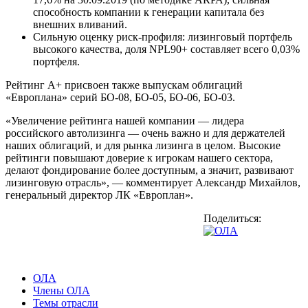
способность компании к генерации капитала без
внешних вливаний.
Сильную оценку риск-профиля: лизинговый портфель
высокого качества, доля NPL90+ составляет всего 0,03%
портфеля.
Рейтинг А+ присвоен также выпускам облигаций
«Европлана» серий БО-08, БО-05, БО-06, БО-03.
«Увеличение рейтинга нашей компании — лидера
российского автолизинга — очень важно и для держателей
наших облигаций, и для рынка лизинга в целом. Высокие
рейтинги повышают доверие к игрокам нашего сектора,
делают фондирование более доступным, а значит, развивают
лизинговую отрасль», — комментирует Александр Михайлов,
генеральный директор ЛК «Европлан».
Поделиться:
ОЛА
Члены ОЛА
Темы отрасли