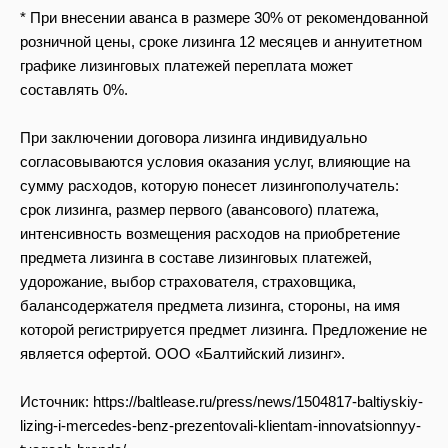
* При внесении аванса в размере 30% от рекомендованной
розничной цены, сроке лизинга 12 месяцев и аннуитетном
графике лизинговых платежей переплата может
составлять 0%.
При заключении договора лизинга индивидуально
согласовываются условия оказания услуг, влияющие на
сумму расходов, которую понесет лизингополучатель:
срок лизинга, размер первого (авансового) платежа,
интенсивность возмещения расходов на приобретение
предмета лизинга в составе лизинговых платежей,
удорожание, выбор страхователя, страховщика,
балансодержателя предмета лизинга, стороны, на имя
которой регистрируется предмет лизинга. Предложение не
является офертой. ООО «Балтийский лизинг».
Источник: https://baltlease.ru/press/news/1504817-baltiyskiy-
lizing-i-mercedes-benz-prezentovali-klientam-innovatsionnyy-