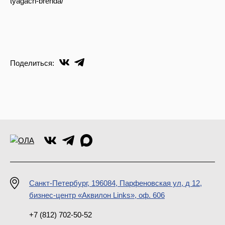
tyagach-brenda/
Поделиться:
Санкт-Петербург, 196084, Парфеновская ул, д 12,
бизнес-центр «Аквилон Links», оф. 606
+7 (812) 702-50-52