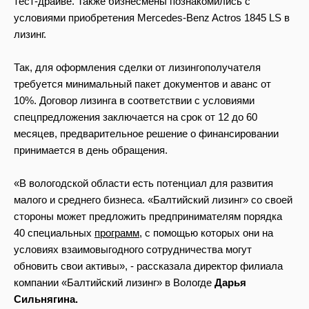
тест-драйве. Также бизнесмены познакомились с
условиями приобретения Mercedes-Benz Actros 1845 LS в
лизинг.
Так, для оформления сделки от лизингополучателя
требуется минимальный пакет документов и аванс от
10%. Договор лизинга в соответствии с условиями
спецпредложения заключается на срок от 12 до 60
месяцев, предварительное решение о финансировании
принимается в день обращения.
«В вологодской области есть потенциал для развития
малого и среднего бизнеса. «Балтийский лизинг» со своей
стороны может предложить предпринимателям порядка
40 специальных
программ
, с помощью которых они на
условиях взаимовыгодного сотрудничества могут
обновить свои активы», - рассказала директор филиала
компании «Балтийский лизинг» в Вологде
Дарья
Сильнягина.