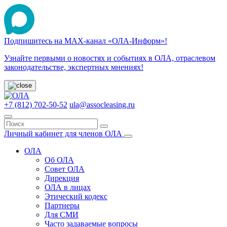
Подпишитесь на МАХ-канал «ОЛА-Информ»!
Узнайте первыми о новостях и событиях в ОЛА, отраслевом
законодательстве, экспертных мнениях!
+7 (812) 702-50-52
ula@assocleasing.ru
Личный кабинет для членов ОЛА
ОЛА
Об ОЛА
Совет ОЛА
Дирекция
ОЛА в лицах
Этический кодекс
Партнеры
Для СМИ
Часто задаваемые вопросы