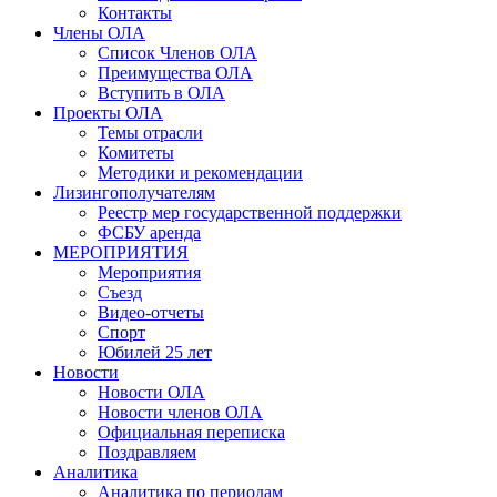
Контакты
Члены ОЛА
Список Членов ОЛА
Преимущества ОЛА
Вступить в ОЛА
Проекты ОЛА
Темы отрасли
Комитеты
Методики и рекомендации
Лизингополучателям
Реестр мер государственной поддержки
ФСБУ аренда
МЕРОПРИЯТИЯ
Мероприятия
Съезд
Видео-отчеты
Спорт
Юбилей 25 лет
Новости
Новости ОЛА
Новости членов ОЛА
Официальная переписка
Поздравляем
Аналитика
Аналитика по периодам