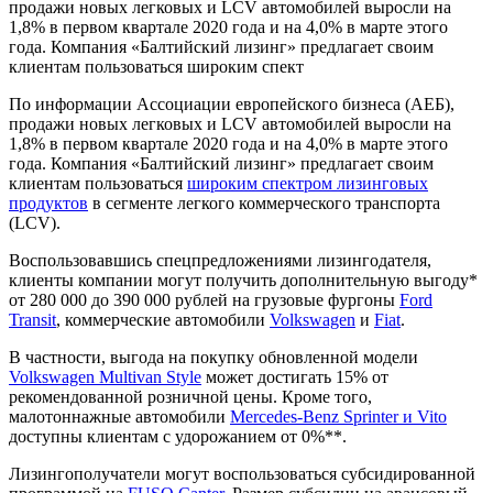
продажи новых легковых и LCV автомобилей выросли на
1,8% в первом квартале 2020 года и на 4,0% в марте этого
года. Компания «Балтийский лизинг» предлагает своим
клиентам пользоваться широким спект
По информации Ассоциации европейского бизнеса (АЕБ),
продажи новых легковых и LCV автомобилей выросли на
1,8% в первом квартале 2020 года и на 4,0% в марте этого
года. Компания «Балтийский лизинг» предлагает своим
клиентам пользоваться
широким спектром лизинговых
продуктов
в сегменте легкого коммерческого транспорта
(LCV).
Воспользовавшись спецпредложениями лизингодателя,
клиенты компании могут получить дополнительную выгоду*
от 280 000 до 390 000 рублей на грузовые фургоны
Ford
Transit
, коммерческие автомобили
Volkswagen
и
Fiat
.
В частности, выгода на покупку обновленной модели
Volkswagen Multivan Style
может достигать 15% от
рекомендованной розничной цены. Кроме того,
малотоннажные автомобили
Mercedes-Benz Sprinter и Vito
доступны клиентам с удорожанием от 0%**.
Лизингополучатели могут воспользоваться субсидированной