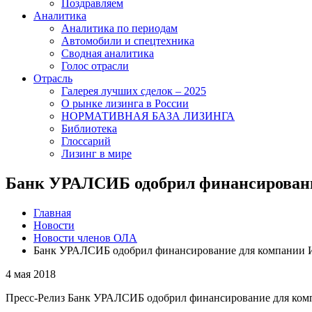
Поздравляем
Аналитика
Аналитика по периодам
Автомобили и спецтехника
Сводная аналитика
Голос отрасли
Отрасль
Галерея лучших сделок – 2025
О рынке лизинга в России
НОРМАТИВНАЯ БАЗА ЛИЗИНГА
Библиотека
Глоссарий
Лизинг в мире
Банк УРАЛСИБ одобрил финансирование
Главная
Новости
Новости членов ОЛА
Банк УРАЛСИБ одобрил финансирование для компании И
4 мая 2018
Пресс-Релиз Банк УРАЛСИБ одобрил финансирование для комп