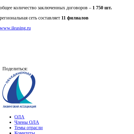
общее количество заключенных договоров –
1 750 шт.
региональная сеть составляет
11 филиалов
www.ileasing.ru
Поделиться:
ОЛА
Члены ОЛА
Темы отрасли
Комитеты