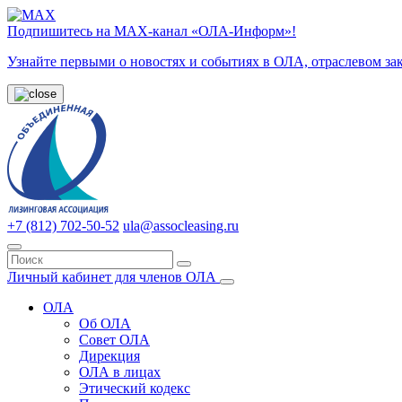
Подпишитесь на МАХ-канал «ОЛА-Информ»!
Узнайте первыми о новостях и событиях в ОЛА, отраслевом за
+7 (812) 702-50-52
ula@assocleasing.ru
Личный кабинет для членов ОЛА
ОЛА
Об ОЛА
Совет ОЛА
Дирекция
ОЛА в лицах
Этический кодекс