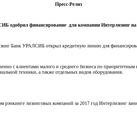
Пресс-Релиз
Б одобрил финансирование для компании Интерлизинг на 5
изинг Банк УРАЛСИБ открыл кредитную линию для финансирован
енно с клиентами малого и среднего бизнеса по приоритетным н
иальной техники, а также отдельных видов оборудования.
ом рэнкинге лизинговых компаний за 2017 год Интерлизинг зан