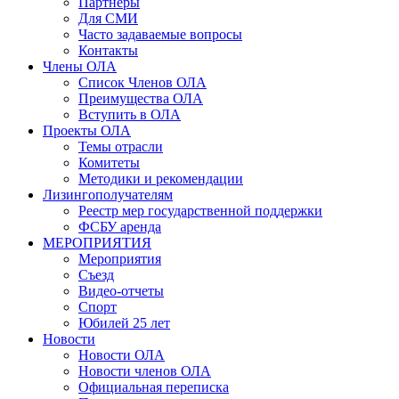
Партнеры
Для СМИ
Часто задаваемые вопросы
Контакты
Члены ОЛА
Список Членов ОЛА
Преимущества ОЛА
Вступить в ОЛА
Проекты ОЛА
Темы отрасли
Комитеты
Методики и рекомендации
Лизингополучателям
Реестр мер государственной поддержки
ФСБУ аренда
МЕРОПРИЯТИЯ
Мероприятия
Съезд
Видео-отчеты
Спорт
Юбилей 25 лет
Новости
Новости ОЛА
Новости членов ОЛА
Официальная переписка