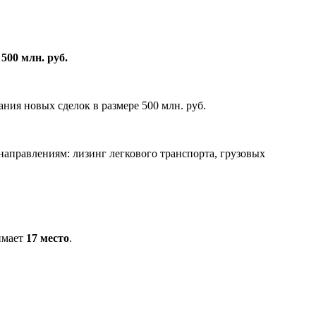
00 млн. руб.
ия новых сделок в размере 500 млн. руб.
аправлениям: лизинг легкового транспорта, грузовых
имает
17 место
.