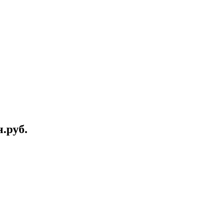
.руб.