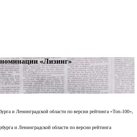
в номинации «Лизинг»
рга и Ленинградской области по версии рейтинга «Топ-100»,
бурга и Ленинградской области по версии рейтинга