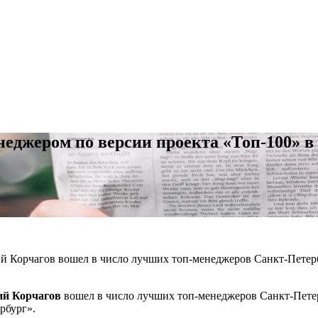
еджером по версии проекта «Топ-100» 
.
 Корчагов вошел в число лучших топ-менеджеров Санкт-Петербу
й Корчагов
вошел в число лучших топ-менеджеров Санкт-Петер
рбург».