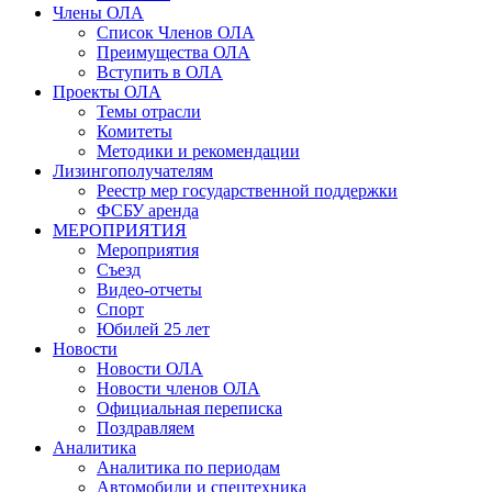
Члены ОЛА
Список Членов ОЛА
Преимущества ОЛА
Вступить в ОЛА
Проекты ОЛА
Темы отрасли
Комитеты
Методики и рекомендации
Лизингополучателям
Реестр мер государственной поддержки
ФСБУ аренда
МЕРОПРИЯТИЯ
Мероприятия
Съезд
Видео-отчеты
Спорт
Юбилей 25 лет
Новости
Новости ОЛА
Новости членов ОЛА
Официальная переписка
Поздравляем
Аналитика
Аналитика по периодам
Автомобили и спецтехника