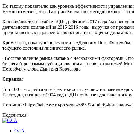
По такому показателю как уровень эффективности управления 
Нужно отметить, что Дмитрий Корчагов ежегодно входит в спи
Как сообщается на сайте «ДП», рейтинг 2017 года был основа
деятельности компаний за 2015-2016 годы: выручка от продажи
представленных отраслей было основано на оценке динамики п
Кроме того, накануне церемонии в «Деловом Петербурге» был
текущего состояния лизингового рынка.
«Восстановление рынка связано с несколькими факторами. Эт
бизнеса (программы субсидирования авансовых платежей Минпр
Петербург» слова Дмитрия Корчагова.
Справка:
Топ-100 – это рейтинг эффективности лучших топ-менеджеров
Ежегодно, начиная с 2004 года «ДП» отмечает достижения кру
Источник: https://baltlease.ru/press/news/8532-dmitriy-korchagov-st
Поделиться:
ОЛА