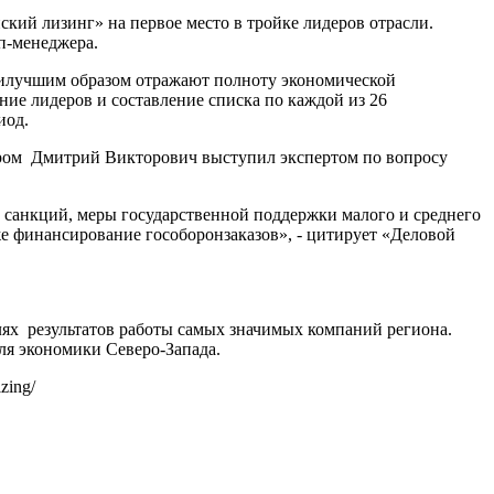
кий лизинг» на первое место в тройке лидеров отрасли.
п-менеджера.
наилучшим образом отражают полноту экономической
ние лидеров и составление списка по каждой из 26
иод.
ором Дмитрий Викторович выступил экспертом по вопросу
 санкций, меры государственной поддержки малого и среднего
е финансирование гособоронзаказов», - цитирует «Деловой
лях результатов работы самых значимых компаний региона.
для экономики Северо-Запада.
zing/