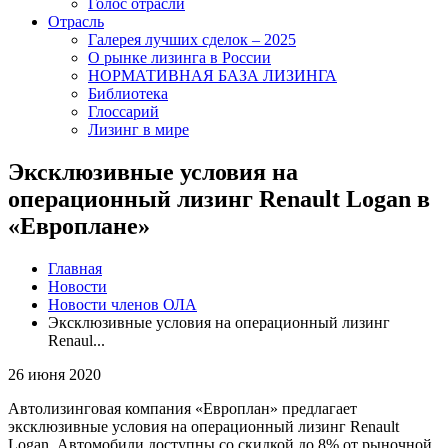
Голос отрасли
Отрасль
Галерея лучших сделок – 2025
О рынке лизинга в России
НОРМАТИВНАЯ БАЗА ЛИЗИНГА
Библиотека
Глоссарий
Лизинг в мире
Эксклюзивные условия на
операционный лизинг Renault Logan в
«Европлане»
Главная
Новости
Новости членов ОЛА
Эксклюзивные условия на операционный лизинг
Renaul...
26 июня 2020
Автолизинговая компания «Европлан» предлагает
эксклюзивные условия на операционный лизинг Renault
Logan. Автомобили доступны со скидкой до 8% от рыночной