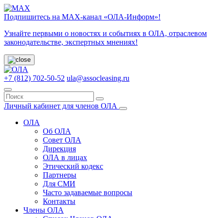
Подпишитесь на МАХ-канал «ОЛА-Информ»!
Узнайте первыми о новостях и событиях в ОЛА, отраслевом
законодательстве, экспертных мнениях!
+7 (812) 702-50-52
ula@assocleasing.ru
Личный кабинет для членов ОЛА
ОЛА
Об ОЛА
Совет ОЛА
Дирекция
ОЛА в лицах
Этический кодекс
Партнеры
Для СМИ
Часто задаваемые вопросы
Контакты
Члены ОЛА