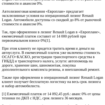
стоимости и авансом 0%.
Автолизинговая компания «Европлан» предлагает
эксклюзивные условия на операционный лизинг Renault
Logan. Автомобили доступны со скидкой до 8% от рыночной
стоимости и авансом 0%.
Так, при оформлении в лизинг Renault Logan в «Европлане»,
ежемесячный платеж составит от 14 000 рублей при
первоначальном взносе 0%[1].
При этом клиенту не придется тратить время и деньги на
автоуслуги. В ежемесячный платеж уже включена стоимость
ОСАГО+КАСКО, регистрации транспортного средства в
ГИБДД и транспортного налога, услуги: автопомощь на
дороге, хранение шин, шиномонтаж, покупка
дополнительного комплекта резины, и внеплановый ремонт.
Также при оформлении в операционный лизинг Renault Logan
клиент получает бесплатную логистику на весь срок лизинга
и набор автомобилиста.
[1] Ежемесячный платеж от 14 092,45 руб.: аванс 0% от цены
техники по ДКП с НДС, срок лизинга 36 месяцев.