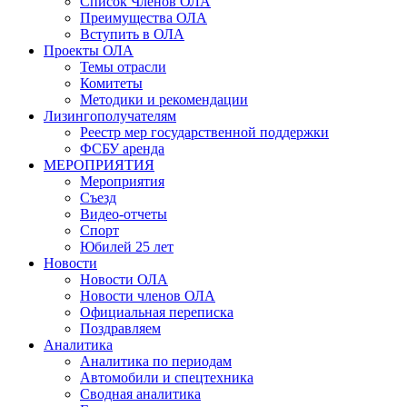
Список Членов ОЛА
Преимущества ОЛА
Вступить в ОЛА
Проекты ОЛА
Темы отрасли
Комитеты
Методики и рекомендации
Лизингополучателям
Реестр мер государственной поддержки
ФСБУ аренда
МЕРОПРИЯТИЯ
Мероприятия
Съезд
Видео-отчеты
Спорт
Юбилей 25 лет
Новости
Новости ОЛА
Новости членов ОЛА
Официальная переписка
Поздравляем
Аналитика
Аналитика по периодам
Автомобили и спецтехника
Сводная аналитика