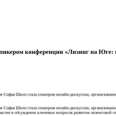
 спикером конференции «Лизинг на Юге:
ре Софья Шило стала спикером онлайн-дискуссии, организован
ре Софья Шило стала спикером онлайн-дискуссии, организован
частие в обсуждении ключевых вопросов развития лизинговой от