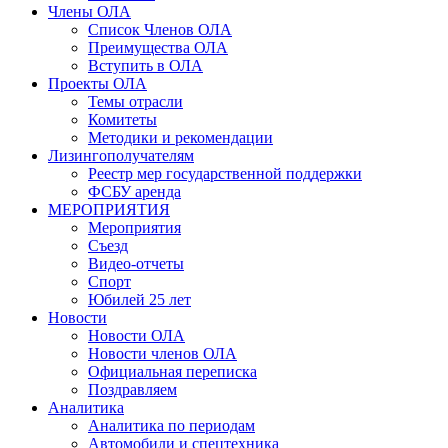
Члены ОЛА
Список Членов ОЛА
Преимущества ОЛА
Вступить в ОЛА
Проекты ОЛА
Темы отрасли
Комитеты
Методики и рекомендации
Лизингополучателям
Реестр мер государственной поддержки
ФСБУ аренда
МЕРОПРИЯТИЯ
Мероприятия
Съезд
Видео-отчеты
Спорт
Юбилей 25 лет
Новости
Новости ОЛА
Новости членов ОЛА
Официальная переписка
Поздравляем
Аналитика
Аналитика по периодам
Автомобили и спецтехника