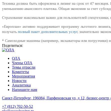
Техника должна быть оформлена в лизинг на срок от 47 месяцев
уменьшению авансового платежа. Общая экономия за счет субсиди
Страхование максимально важно для пользователей спецтехники, 
«Европлан» активно поддерживает программу льготного лизинга
получать
полный пакет дополнительных услуг
, значительно эконо
* Самоходные машины (например, экскаваторы или погрузчики) не
Поделиться:
ОЛА
Члены ОЛА
Темы отрасли
Комитеты
Мероприятия
Новости
Аналитика
Напишите нам
Санкт-Петербург, 196084, Парфеновская ул, д 12, бизнес-центр 
+7 (812) 702-50-52
ula@assocleasing.ru