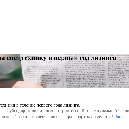
 спецтехнику в первый год лизинга
..
ехники в течение первого года лизинга.
 – «Субсидирование дорожно-строительной и коммунальной техн
ебованный сегмент спецтехники – транспортные средства*
более