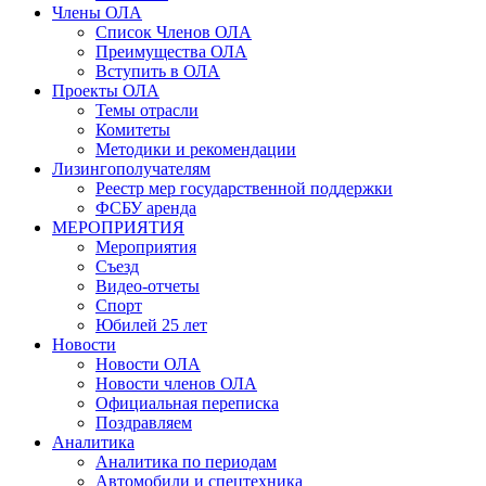
Члены ОЛА
Список Членов ОЛА
Преимущества ОЛА
Вступить в ОЛА
Проекты ОЛА
Темы отрасли
Комитеты
Методики и рекомендации
Лизингополучателям
Реестр мер государственной поддержки
ФСБУ аренда
МЕРОПРИЯТИЯ
Мероприятия
Съезд
Видео-отчеты
Спорт
Юбилей 25 лет
Новости
Новости ОЛА
Новости членов ОЛА
Официальная переписка
Поздравляем
Аналитика
Аналитика по периодам
Автомобили и спецтехника