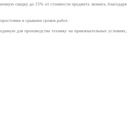
менную скидку до 15% от стоимости предмета лизинга, благодаря
 простоями и срывами сроков работ.
одимую для производства технику на привлекательных условиях,