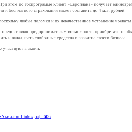
. При этом по госпрограмме клиент «Европлана» получает единовре
и и бесплатного страхования может составить до 4 млн рублей.
поскольку любые поломки и их некачественное устранение чреваты
, предоставляя предпринимателям возможность приобретать необх
мить и вкладывать свободные средства в развитие своего бизнеса.
 участвуют в акции.
«Аквилон Links», оф. 606