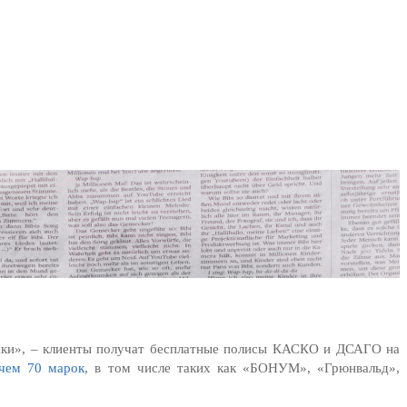
ики», – клиенты получат бесплатные полисы КАСКО и ДСАГО на
 чем 70 марок
, в том числе таких как «БОНУМ», «Грюнвальд»,