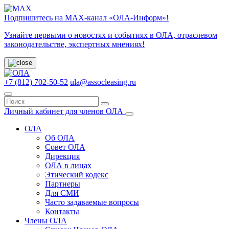
Подпишитесь на МАХ-канал «ОЛА-Информ»!
Узнайте первыми о новостях и событиях в ОЛА, отраслевом
законодательстве, экспертных мнениях!
+7 (812) 702-50-52
ula@assocleasing.ru
Личный кабинет для членов ОЛА
ОЛА
Об ОЛА
Совет ОЛА
Дирекция
ОЛА в лицах
Этический кодекс
Партнеры
Для СМИ
Часто задаваемые вопросы
Контакты
Члены ОЛА