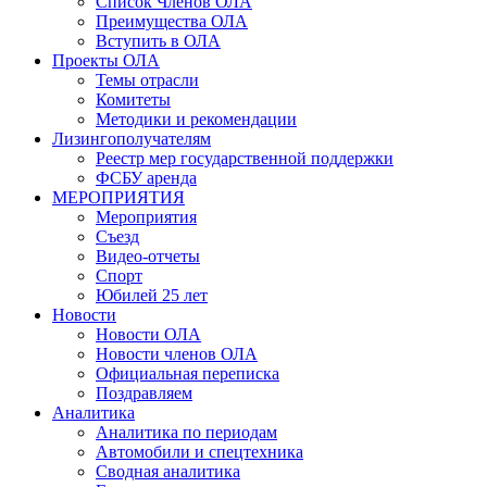
Список Членов ОЛА
Преимущества ОЛА
Вступить в ОЛА
Проекты ОЛА
Темы отрасли
Комитеты
Методики и рекомендации
Лизингополучателям
Реестр мер государственной поддержки
ФСБУ аренда
МЕРОПРИЯТИЯ
Мероприятия
Съезд
Видео-отчеты
Спорт
Юбилей 25 лет
Новости
Новости ОЛА
Новости членов ОЛА
Официальная переписка
Поздравляем
Аналитика
Аналитика по периодам
Автомобили и спецтехника
Сводная аналитика