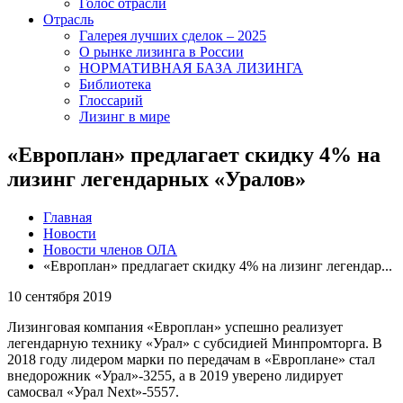
Голос отрасли
Отрасль
Галерея лучших сделок – 2025
О рынке лизинга в России
НОРМАТИВНАЯ БАЗА ЛИЗИНГА
Библиотека
Глоссарий
Лизинг в мире
«Европлан» предлагает скидку 4% на
лизинг легендарных «Уралов»
Главная
Новости
Новости членов ОЛА
«Европлан» предлагает скидку 4% на лизинг легендар...
10 сентября 2019
Лизинговая компания «Европлан» успешно реализует
легендарную технику «Урал» с субсидией Минпромторга. В
2018 году лидером марки по передачам в «Европлане» стал
внедорожник «Урал»-3255, а в 2019 уверено лидирует
самосвал «Урал Next»-5557.