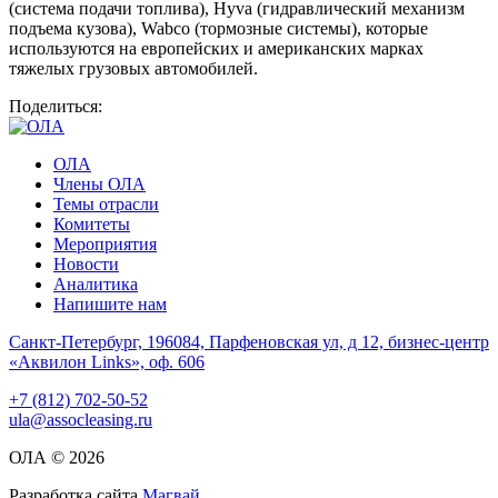
(система подачи топлива), Hyva (гидравлический механизм
подъема кузова), Wabco (тормозные системы), которые
используются на европейских и американских марках
тяжелых грузовых автомобилей.
Поделиться:
ОЛА
Члены ОЛА
Темы отрасли
Комитеты
Мероприятия
Новости
Аналитика
Напишите нам
Санкт-Петербург, 196084, Парфеновская ул, д 12, бизнес-центр
«Аквилон Links», оф. 606
+7 (812) 702-50-52
ula@assocleasing.ru
ОЛА © 2026
Разработка сайта
Магвай