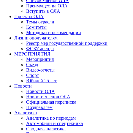
Список Членов ОЛА
Преимущества ОЛА
Вступить в ОЛА
Проекты ОЛА
Темы отрасли
Комитеты
Методики и рекомендации
Лизингополучателям
Реестр мер государственной поддержки
ФСБУ аренда
МЕРОПРИЯТИЯ
Мероприятия
Съезд
Видео-отчеты
Спорт
Юбилей 25 лет
Новости
Новости ОЛА
Новости членов ОЛА
Официальная переписка
Поздравляем
Аналитика
Аналитика по периодам
Автомобили и спецтехника
Сводная аналитика