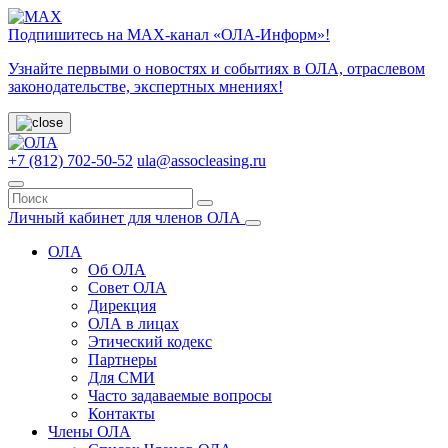
Подпишитесь на МАХ-канал «ОЛА-Информ»!
Узнайте первыми о новостях и событиях в ОЛА, отраслевом
законодательстве, экспертных мнениях!
+7 (812) 702-50-52
ula@assocleasing.ru
Личный кабинет для членов ОЛА
ОЛА
Об ОЛА
Совет ОЛА
Дирекция
ОЛА в лицах
Этический кодекс
Партнеры
Для СМИ
Часто задаваемые вопросы
Контакты
Члены ОЛА