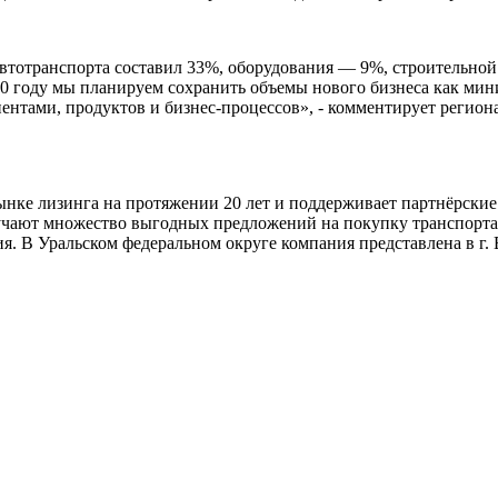
автотранспорта составил 33%, оборудования — 9%, строительно
0 году мы планируем сохранить объемы нового бизнеса как мини
ентами, продуктов и бизнес-процессов», - комментирует реги
ке лизинга на протяжении 20 лет и поддерживает партнёрские
чают множество выгодных предложений на покупку транспорта, 
 В Уральском федеральном округе компания представлена в г. Ека