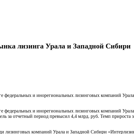
ынка лизинга Урала и Западной Сибири
нге федеральных и инорегиональных лизинговых компаний Урала
нге федеральных и инорегиональных лизинговых компаний Урала
ь за отчетный период превысил 4,4 млрд. руб. Темп прироста з
ди лизинговых компаний Урала и Западной Сибири «Интерлизинг