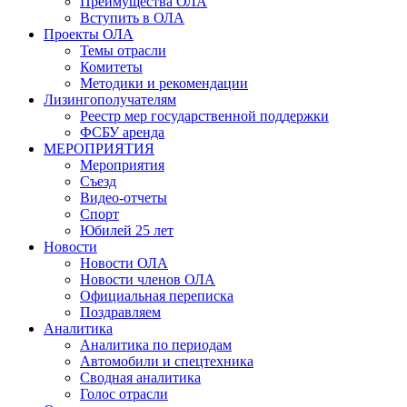
Преимущества ОЛА
Вступить в ОЛА
Проекты ОЛА
Темы отрасли
Комитеты
Методики и рекомендации
Лизингополучателям
Реестр мер государственной поддержки
ФСБУ аренда
МЕРОПРИЯТИЯ
Мероприятия
Съезд
Видео-отчеты
Спорт
Юбилей 25 лет
Новости
Новости ОЛА
Новости членов ОЛА
Официальная переписка
Поздравляем
Аналитика
Аналитика по периодам
Автомобили и спецтехника
Сводная аналитика
Голос отрасли