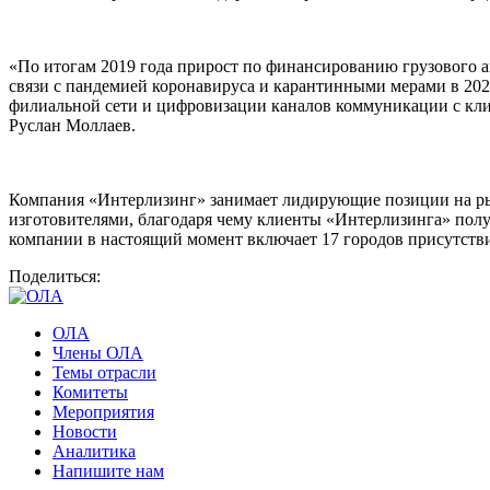
«По итогам 2019 года прирост по финансированию грузового 
связи с пандемией коронавируса и карантинными мерами в 202
филиальной сети и цифровизации каналов коммуникации с кли
Руслан Моллаев.
Компания «Интерлизинг» занимает лидирующие позиции на рын
изготовителями, благодаря чему клиенты «Интерлизинга» полу
компании в настоящий момент включает 17 городов присутствия.
Поделиться:
ОЛА
Члены ОЛА
Темы отрасли
Комитеты
Мероприятия
Новости
Аналитика
Напишите нам