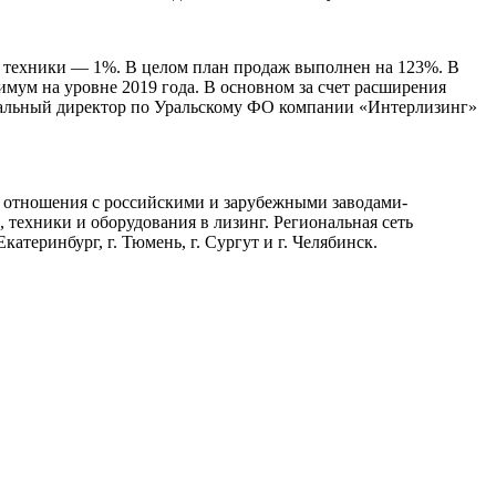
й техники — 1%. В целом план продаж выполнен на 123%. В
мум на уровне 2019 года. В основном за счет расширения
ональный директор по Уральскому ФО компании «Интерлизинг»
 отношения с российскими и зарубежными заводами-
техники и оборудования в лизинг. Региональная сеть
теринбург, г. Тюмень, г. Сургут и г. Челябинск.