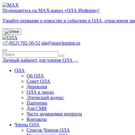
Подпишитесь на МАХ-канал «ОЛА-Информ»!
Узнайте первыми о новостях и событиях в ОЛА, отраслевом за
+7 (812) 702-50-52
ula@assocleasing.ru
Личный кабинет для членов ОЛА
ОЛА
Об ОЛА
Совет ОЛА
Дирекция
ОЛА в лицах
Этический кодекс
Партнеры
Для СМИ
Часто задаваемые вопросы
Контакты
Члены ОЛА
Список Членов ОЛА