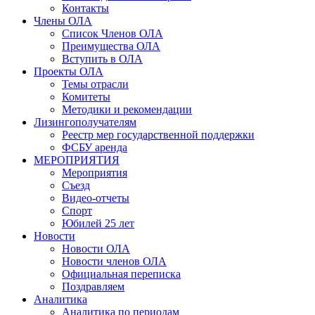
Контакты
Члены ОЛА
Список Членов ОЛА
Преимущества ОЛА
Вступить в ОЛА
Проекты ОЛА
Темы отрасли
Комитеты
Методики и рекомендации
Лизингополучателям
Реестр мер государственной поддержки
ФСБУ аренда
МЕРОПРИЯТИЯ
Мероприятия
Съезд
Видео-отчеты
Спорт
Юбилей 25 лет
Новости
Новости ОЛА
Новости членов ОЛА
Официальная переписка
Поздравляем
Аналитика
Аналитика по периодам