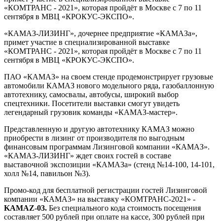
«КОМТРАНС - 2021», которая пройдёт в Москве с 7 по 11
сентября в МВЦ «КРОКУС-ЭКСПО».
«КАМАЗ-ЛИЗИНГ», дочернее предприятие «КАМАЗа»,
примет участие в специализированной выставке
«КОМТРАНС - 2021», которая пройдёт в Москве с 7 по 11
сентября в МВЦ «КРОКУС-ЭКСПО».
ПАО «КАМАЗ» на своем стенде продемонстрирует грузовые
автомобили КАМАЗ нового модельного ряда, газобаллонную
автотехнику, самосвалы, автобусы, широкий выбор
спецтехники. Посетители выставки смогут увидеть
легендарный грузовик команды «КАМАЗ-мастер».
Представленную и другую автотехнику КАМАЗ можно
приобрести в лизинг от производителя по выгодным
финансовым программам Лизинговой компании «КАМАЗ».
«КАМАЗ-ЛИЗИНГ» ждет своих гостей в составе
выставочной экспозиции «КАМАЗа» (стенд №14-100, 14-101,
холл №14, павильон №3).
Промо-код для бесплатной регистрации гостей Лизинговой
компании «КАМАЗ» на выставку «КОМТРАНС-2021» -
KAMAZ
-03.
Без специального кода стоимость посещения
составляет 500 рублей при оплате на кассе, 300 рублей при