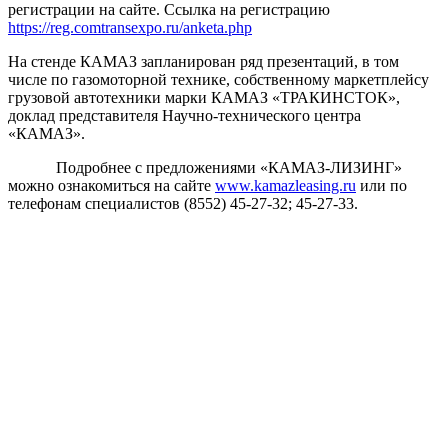
регистрации на сайте. Ссылка на регистрацию
https://reg.comtransexpo.ru/anketa.php
На стенде КАМАЗ запланирован ряд презентаций, в том
числе по газомоторной технике, собственному маркетплейсу
грузовой автотехники марки КАМАЗ «ТРАКИНСТОК»,
доклад представителя Научно-технического центра
«КАМАЗ».
Подробнее с предложениями «КАМАЗ-ЛИЗИНГ»
можно ознакомиться на сайте
www.kamazleasing.ru
или по
телефонам специалистов (8552) 45-27-32; 45-27-33.