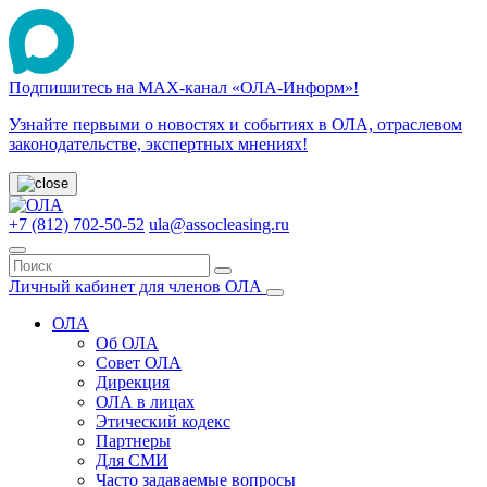
Подпишитесь на МАХ-канал «ОЛА-Информ»!
Узнайте первыми о новостях и событиях в ОЛА, отраслевом
законодательстве, экспертных мнениях!
+7 (812) 702-50-52
ula@assocleasing.ru
Личный кабинет для членов ОЛА
ОЛА
Об ОЛА
Совет ОЛА
Дирекция
ОЛА в лицах
Этический кодекс
Партнеры
Для СМИ
Часто задаваемые вопросы