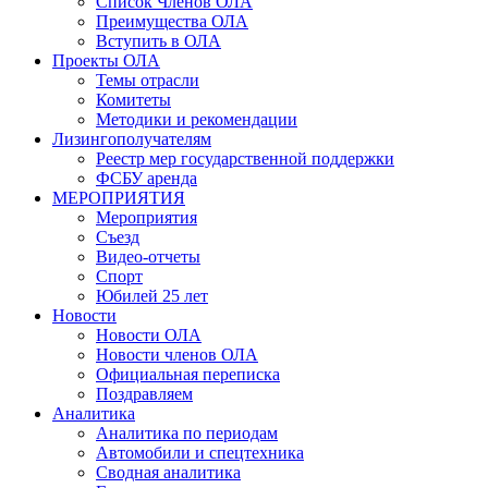
Список Членов ОЛА
Преимущества ОЛА
Вступить в ОЛА
Проекты ОЛА
Темы отрасли
Комитеты
Методики и рекомендации
Лизингополучателям
Реестр мер государственной поддержки
ФСБУ аренда
МЕРОПРИЯТИЯ
Мероприятия
Съезд
Видео-отчеты
Спорт
Юбилей 25 лет
Новости
Новости ОЛА
Новости членов ОЛА
Официальная переписка
Поздравляем
Аналитика
Аналитика по периодам
Автомобили и спецтехника
Сводная аналитика