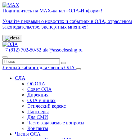
Подпишитесь на МАХ-канал «ОЛА-Информ»!
Узнайте первыми о новостях и событиях в ОЛА, отраслевом
законодательстве, экспертных мнениях!
+7 (812) 702-50-52
ula@assocleasing.ru
Личный кабинет для членов ОЛА
ОЛА
Об ОЛА
Совет ОЛА
Дирекция
ОЛА в лицах
Этический кодекс
Партнеры
Для СМИ
Часто задаваемые вопросы
Контакты
Члены ОЛА