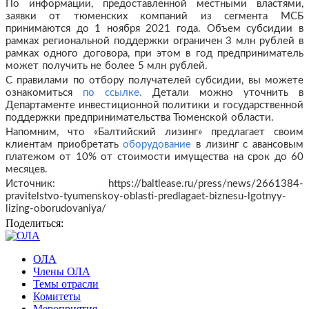
По информации, предоставленной местными властями,
заявки от тюменских компаний из сегмента МСБ
принимаются до 1 ноября 2021 года. Объем субсидии в
рамках региональной поддержки ограничен 3 млн рублей в
рамках одного договора, при этом в год предприниматель
может получить не более 5 млн рублей.
С правилами по отбору получателей субсидии, вы можете
ознакомиться
по ссылке.
Детали можно уточнить в
Департаменте инвестиционной политики и государственной
поддержки предпринимательства Тюменской области.
Напомним, что «Балтийский лизинг» предлагает своим
клиентам приобретать
оборудование
в лизинг с авансовым
платежом от 10% от стоимости имущества на срок до 60
месяцев.
Источник:
https://baltlease.ru/press/news/2661384-
pravitelstvo-tyumenskoy-oblasti-predlagaet-biznesu-lgotnyy-
lizing-oborudovaniya/
Поделиться:
ОЛА
Члены ОЛА
Темы отрасли
Комитеты
Мероприятия